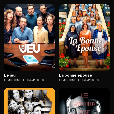
Le jeu
La bonne épouse
FILMS
COMÉDIES DRAMATIQUES
FILMS
COMÉDIES DRAMATIQUES