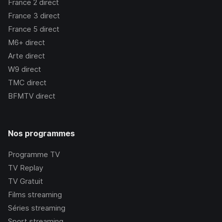
France 2
direct
France 3
direct
France 5
direct
M6+
direct
Arte
direct
W9
direct
TMC
direct
BFMTV
direct
Nos programmes
Programme TV
TV Replay
TV Gratuit
Films streaming
Séries streaming
Sport streaming