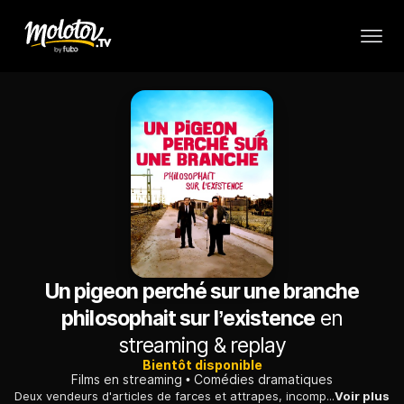
Un pigeon perché sur une branche
philosophait sur l’existence
en
streaming & replay
Bientôt disponible
Films en streaming
Comédies dramatiques
Deux vendeurs d'articles de farces et attrapes, incompétents et sans conviction, croisent une galerie de personnages tout aussi perdus qu'eux.
Voir plus