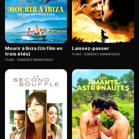
Mourir à Ibiza (Un film en
Laissez-passer
trois étés)
FILMS
COMÉDIES DRAMATIQUES
FILMS
COMÉDIES DRAMATIQUES