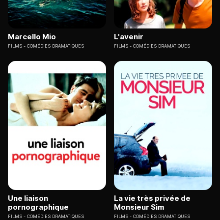
Marcello Mio
L'avenir
FILMS
COMÉDIES DRAMATIQUES
FILMS
COMÉDIES DRAMATIQUES
Une liaison
La vie très privée de
pornographique
Monsieur Sim
FILMS
COMÉDIES DRAMATIQUES
FILMS
COMÉDIES DRAMATIQUES