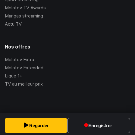
Molotov TV Awards
Mangas streaming
Actu TV
Nos offres
Molotov Extra
Molotov Extended
Ligue 1+
TV au meilleur prix
©Molotov
2026
, Version:
2.228.1
Regarder
Enregistrer