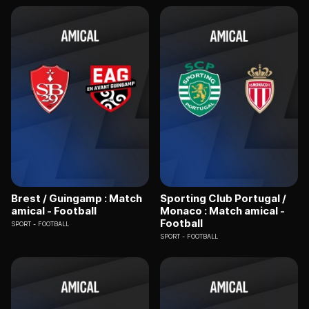
Brest / Guingamp : Match
Sporting Club Portugal /
amical - Football
Monaco : Match amical -
Football
SPORT
FOOTBALL
SPORT
FOOTBALL