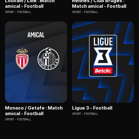
Louvain / Lille : Match
Rennes / Club Bruges :
amical - Football
Match amical - Football
SPORT
FOOTBALL
SPORT
FOOTBALL
Monaco / Getafe : Match
Ligue 3 - Football
amical - Football
SPORT
FOOTBALL
SPORT
FOOTBALL