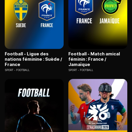
Football - Ligue des
Football - Match amical
nations féminine : Suède /
féminin : France /
France
Jamaïque
SPORT
FOOTBALL
SPORT
FOOTBALL