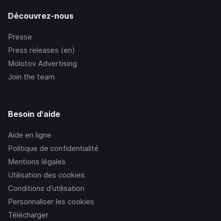
Découvrez-nous
Presse
Press releases (en)
Molotov Advertising
Join the team
Besoin d'aide
Aide en ligne
Politique de confidentialité
Mentions légales
Utilisation des cookies
Conditions d’utilisation
Personnaliser les cookies
Télécharger