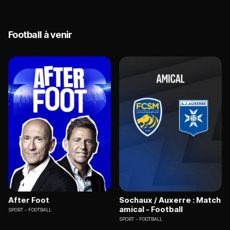
Football à venir
After Foot
Sochaux / Auxerre : Match
amical - Football
SPORT
FOOTBALL
SPORT
FOOTBALL