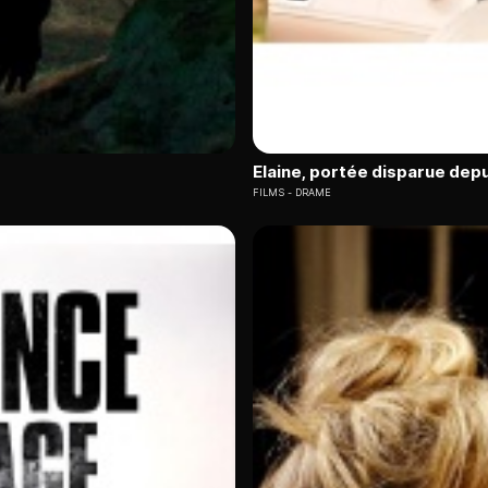
Elaine, portée disparue depu
FILMS
DRAME