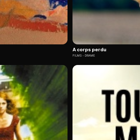
A corps perdu
FILMS
DRAME