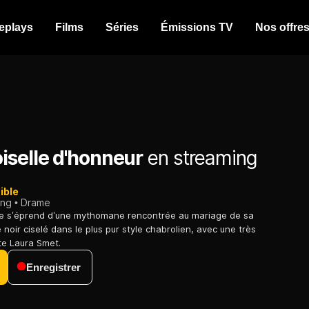
eplays
Films
Séries
Émissions TV
Nos offre
iselle d'honneur
en streaming
ible
ing
Drame
ire s’éprend d’une mythomane rencontrée au mariage de sa
 noir ciselé dans le plus pur style chabrolien, avec une très
nte Laura Smet.
Enregistrer