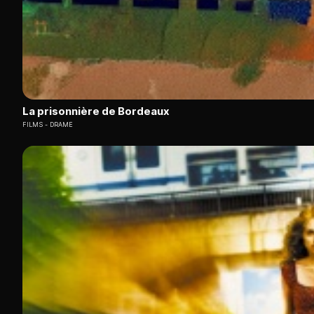
La prisonnière de Bordeaux
FILMS
DRAME