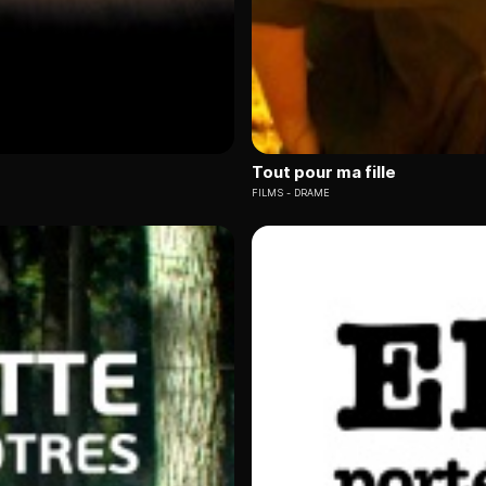
Tout pour ma fille
FILMS
DRAME