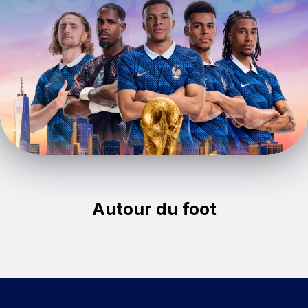
Autour du foot
Un but manqué ? Rembobinez !