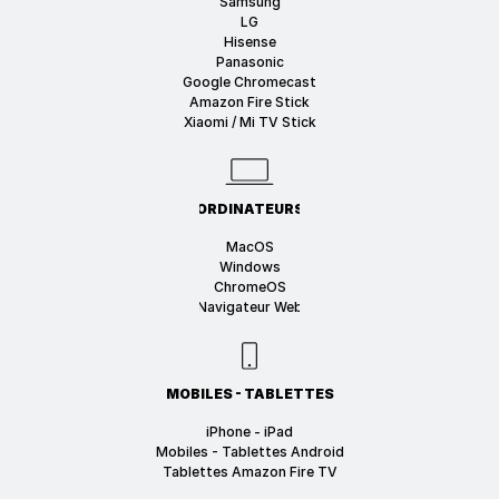
Samsung
LG
Hisense
Panasonic
Google Chromecast
Amazon Fire Stick
Xiaomi / Mi TV Stick
ORDINATEURS
MacOS
Windows
ChromeOS
Navigateur Web
MOBILES - TABLETTES
iPhone - iPad
Mobiles - Tablettes Android
Tablettes Amazon Fire TV