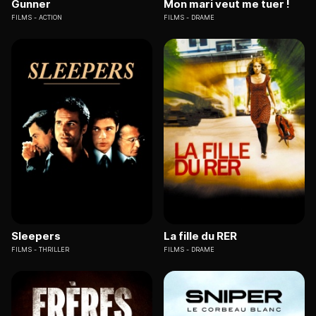
Gunner
Mon mari veut me tuer !
FILMS
ACTION
FILMS
DRAME
Sleepers
La fille du RER
FILMS
THRILLER
FILMS
DRAME