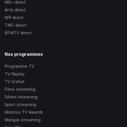
M6+
direct
Arte
direct
W9
direct
TMC
direct
BFMTV
direct
Nos programmes
Programme TV
TV Replay
TV Gratuit
Films streaming
Séries streaming
Sport streaming
Molotov TV Awards
Mangas streaming