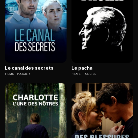
Le canal des secrets
Le pacha
FILMS
POLICIER
FILMS
POLICIER