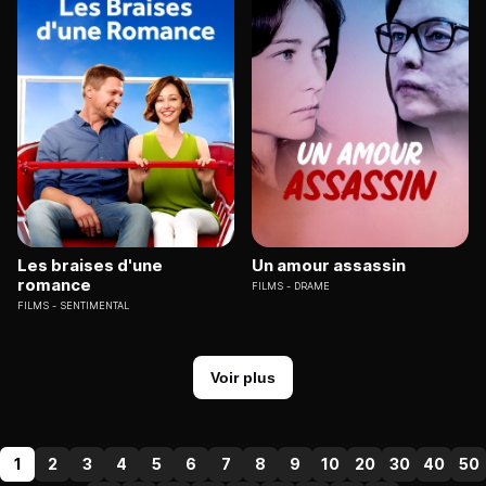
Les braises d'une
Un amour assassin
romance
FILMS
DRAME
FILMS
SENTIMENTAL
Voir plus
1
2
3
4
5
6
7
8
9
10
20
30
40
50