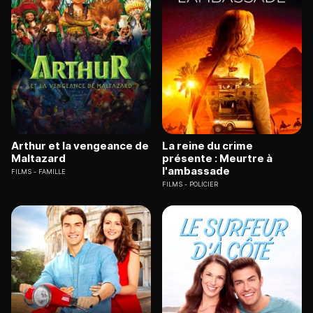
Arthur et la vengeance de
La reine du crime
Maltazard
présente : Meurtre à
l'ambassade
FILMS
FAMILLE
FILMS
POLICIER