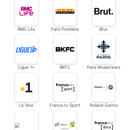
RMC Life
Paris Première
Brut
Ligue 1+
BKFC
Paris Musketeers
La 1ère
France.tv Sport
Roland-Garros