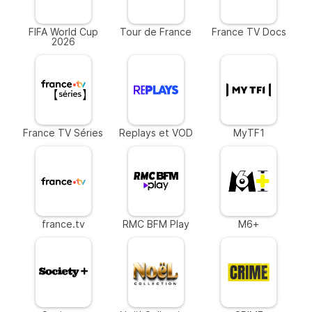
FIFA World Cup
Tour de France
France TV Docs
2026
France TV Séries
Replays et VOD
MyTF1
france.tv
RMC BFM Play
M6+