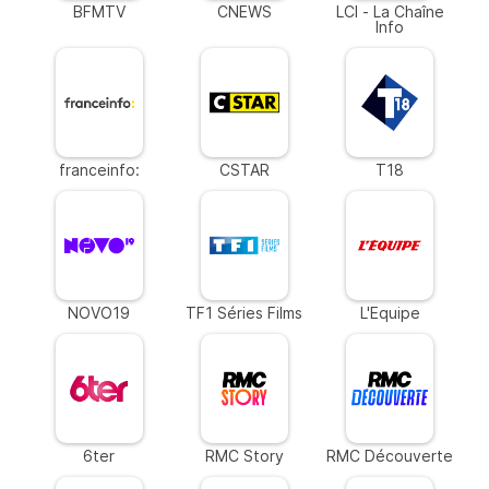
BFMTV
CNEWS
LCI - La Chaîne
Info
franceinfo:
CSTAR
T18
NOVO19
TF1 Séries Films
L'Equipe
6ter
RMC Story
RMC Découverte