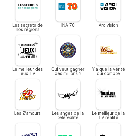
Les secrets de
INA 70
Ardivision
nos régions
Le meilleur des
Qui veut gagner
Y'a que la vérité
jeux TV
des millions ?
qui compte
Les Z'amours
Les anges de la
Le meilleur de la
téléréalité
TV réalité