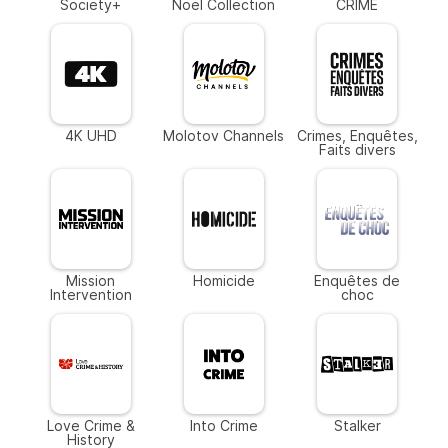
Society+
Noël Collection
CRIME
4K UHD
Molotov Channels
Crimes, Enquêtes,
Faits divers
Mission
Homicide
Enquêtes de
Intervention
choc
Love Crime &
Into Crime
Stalker
History