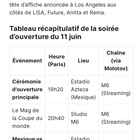
tête d’affiche annoncée à Los Angeles aux
côtés de LISA, Future, Anitta et Rema.
Tableau récapitulatif de la soirée
d’ouverture du 11 juin
Chaîne
Heure
Événement
Lieu
(via
(Paris)
Molotov)
Cérémonie
Estadio
M6
d’ouverture
19h20
Azteca
(Streaming)
principale
(Mexique)
Le Mag de
Studio
M6
la Coupe du
20h40
M6
(Streaming)
monde
Mexique vs
Estadio