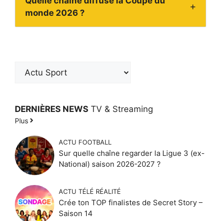
Quelle chaîne diffuse la Coupe du
monde 2026 ?
DERNIÈRES NEWS
TV & Streaming
Plus
ACTU FOOTBALL
Sur quelle chaîne regarder la Ligue 3 (ex-
National) saison 2026-2027 ?
ACTU TÉLÉ RÉALITÉ
Crée ton TOP finalistes de Secret Story –
Saison 14