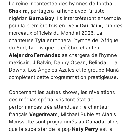
La reine incontestée des hymnes de football,
Shakira
, partagera l’affiche avec l’artiste
nigérian
Burna Boy
. Ils interpréteront ensemble
pour la première fois en live
« Dai Dai »
, l’un des
morceaux officiels du Mondial 2026. La
chanteuse
Tyla
entonnera l’hymne de l’Afrique
du Sud, tandis que le célèbre chanteur
Alejandro Fernández
se chargera de l’hymne
mexicain. J Balvin, Danny Ocean, Belinda, Lila
Downs, Los Ángeles Azules et le groupe Maná
complètent cette programmation prestigieuse.
Concernant les autres shows, les révélations
des médias spécialisés font état de
performances très attendues : le chanteur
français
Vegedream
, Michael Bublé et Alanis
Morissette sont programmés au Canada, alors
que la superstar de la pop
Katy Perry
est la