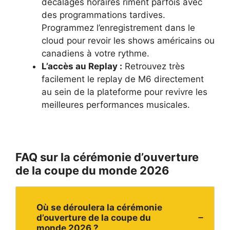
décalages horaires riment parfois avec
des programmations tardives.
Programmez l’enregistrement dans le
cloud pour revoir les shows américains ou
canadiens à votre rythme.
L’accès au Replay :
Retrouvez très
facilement
le replay de M6
directement
au sein de la plateforme pour revivre les
meilleures performances musicales.
FAQ sur la cérémonie d’ouverture
de la coupe du monde 2026
Où se déroulera la cérémonie
d’ouverture de la coupe du
monde 2026 ?