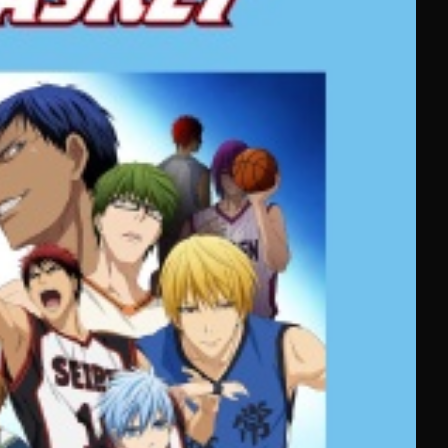
es fans de séries et manga historiques.
usion, ou profitez des
catalogues d'anime doublés en
olotov transforme votre expérience :
fie la navigation entre le direct, le replay et la demande,
roll a supprimé son offre gratuite avec publicité le 1er