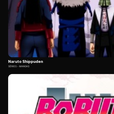
Naruto Shippuden
SÉRIES
MANGAS