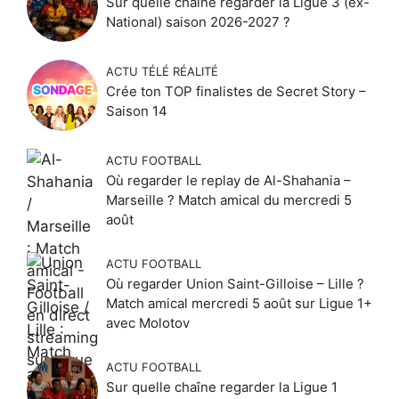
Sur quelle chaîne regarder la Ligue 3 (ex-
National) saison 2026-2027 ?
ACTU TÉLÉ RÉALITÉ
Crée ton TOP finalistes de Secret Story –
Saison 14
ACTU FOOTBALL
Où regarder le replay de Al-Shahania –
Marseille ? Match amical du mercredi 5
août
ACTU FOOTBALL
Où regarder Union Saint-Gilloise – Lille ?
Match amical mercredi 5 août sur Ligue 1+
avec Molotov
ACTU FOOTBALL
Sur quelle chaîne regarder la Ligue 1