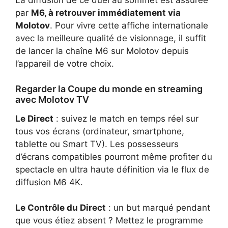
La diffusion de ce duel au sommet est assurée
par
M6, à retrouver immédiatement via
Molotov
. Pour vivre cette affiche internationale
avec la meilleure qualité de visionnage, il suffit
de lancer
la chaîne M6 sur Molotov
depuis
l’appareil de votre choix.
Regarder la Coupe du monde en streaming
avec Molotov TV
Le Direct
: suivez le match en temps réel sur
tous vos écrans (ordinateur, smartphone,
tablette ou Smart TV). Les possesseurs
d’écrans compatibles pourront même profiter du
spectacle en ultra haute définition via le flux de
diffusion M6 4K.
Le Contrôle du Direct
: un but marqué pendant
que vous étiez absent ? Mettez le programme