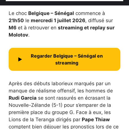
Le choc
Belgique – Sénégal
commence à
21h50
le
mercredi 1 juillet 2026
, diffusé sur
M6
et à retrouver en
streaming et replay sur
Molotov
.
Regarder Belgique – Sénégal en
▶
streaming
Après des débuts laborieux marqués par un
manque de réalisme offensif, les hommes de
Rudi Garcia
se sont rassurés en écrasant la
Nouvelle-Zélande (5-1) pour s’emparer de la
première place du groupe G. Face à eux, les
Lions de la Teranga dirigés par
Pape Thiaw
comptent bien déjouer les pronostics lors de ce