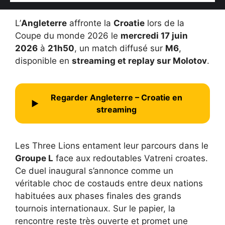
L’
Angleterre
affronte la
Croatie
lors de la
Coupe du monde 2026 le
mercredi 17 juin
2026
à
21h50
, un match diffusé sur
M6
,
disponible en
streaming et replay sur Molotov
.
Regarder Angleterre – Croatie en
▶
streaming
Les Three Lions entament leur parcours dans le
Groupe L
face aux redoutables Vatreni croates.
Ce duel inaugural s’annonce comme un
véritable choc de costauds entre deux nations
habituées aux phases finales des grands
tournois internationaux. Sur le papier, la
rencontre reste très ouverte et promet une