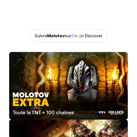
Suivre
Molotov
sur
Discover