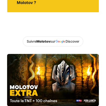
Molotov ?
Suivre
Molotov
sur
Discover