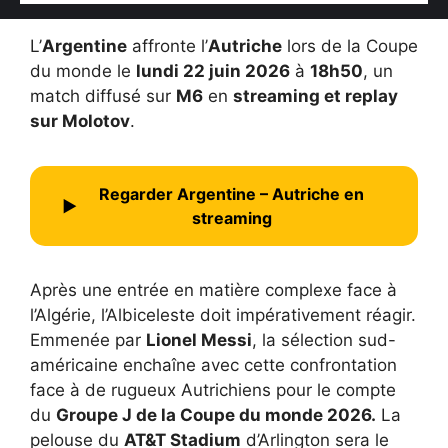
L’
Argentine
affronte l’
Autriche
lors de la Coupe
du monde le
lundi 22 juin 2026
à
18h50
, un
match diffusé sur
M6
en
streaming et replay
sur Molotov
.
Regarder Argentine – Autriche en
▶
streaming
Après une entrée en matière complexe face à
l’Algérie, l’Albiceleste doit impérativement réagir.
Emmenée par
Lionel Messi
, la sélection sud-
américaine enchaîne avec cette confrontation
face à de rugueux Autrichiens pour le compte
du
Groupe J de la Coupe du monde 2026.
La
pelouse du
AT&T Stadium
d’Arlington sera le