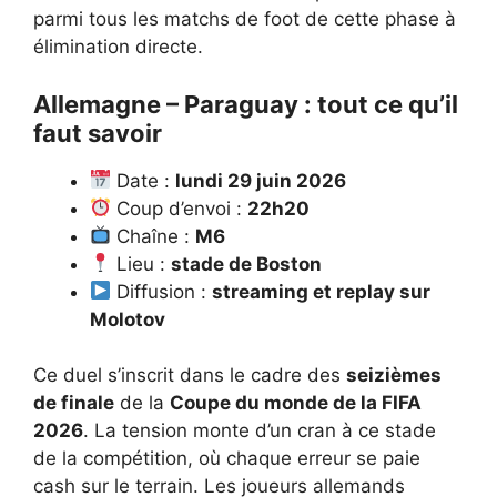
parmi
tous les matchs de foot
de cette phase à
élimination directe.
Allemagne – Paraguay : tout ce qu’il
faut savoir
Date :
lundi 29 juin 2026
Coup d’envoi :
22h20
Chaîne :
M6
Lieu :
stade de Boston
Diffusion :
streaming et replay sur
Molotov
Ce duel s’inscrit dans le cadre des
seizièmes
de finale
de la
Coupe du monde de la FIFA
2026
. La tension monte d’un cran à ce stade
de la compétition, où chaque erreur se paie
cash sur le terrain. Les joueurs allemands