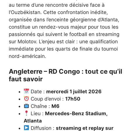
au terme d’une rencontre décisive face à
l’Ouzbékistan. Cette confrontation inédite,
organisée dans l’enceinte géorgienne d’Atlanta,
constitue un rendez-vous majeur pour tous les
passionnés qui suivent
le football en streaming
sur Molotov
. L’enjeu est clair : une qualification
immédiate pour les quarts de finale du tournoi
nord-américain.
Angleterre – RD Congo : tout ce qu’il
faut savoir
Date :
mercredi 1 juillet 2026
Coup d’envoi :
17h50
Chaîne :
M6
Lieu :
Mercedes-Benz Stadium,
Atlanta
Diffusion :
streaming et replay sur