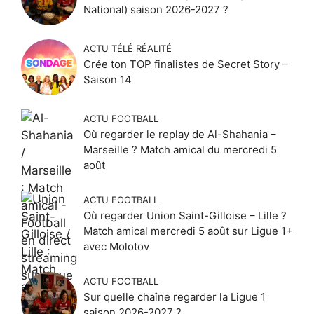
National) saison 2026-2027 ?
ACTU TÉLÉ RÉALITÉ
Crée ton TOP finalistes de Secret Story –
Saison 14
ACTU FOOTBALL
Où regarder le replay de Al-Shahania –
Marseille ? Match amical du mercredi 5
août
ACTU FOOTBALL
Où regarder Union Saint-Gilloise – Lille ?
Match amical mercredi 5 août sur Ligue 1+
avec Molotov
ACTU FOOTBALL
Sur quelle chaîne regarder la Ligue 1
saison 2026-2027 ?