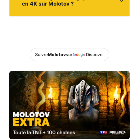
en 4K sur Molotov ?
Suivre
Molotov
sur
Discover