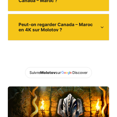
Canada – Maroc ?
Peut-on regarder Canada – Maroc
en 4K sur Molotov ?
Suivre
Molotov
sur
Discover