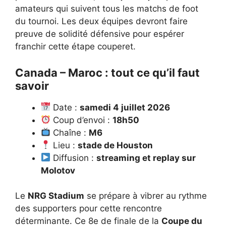
amateurs qui suivent
tous les matchs de foot
du tournoi. Les deux équipes devront faire
preuve de solidité défensive pour espérer
franchir cette étape couperet.
Canada – Maroc : tout ce qu’il faut
savoir
Date :
samedi 4 juillet 2026
Coup d’envoi :
18h50
Chaîne :
M6
Lieu :
stade de Houston
Diffusion :
streaming et replay sur
Molotov
Le
NRG Stadium
se prépare à vibrer au rythme
des supporters pour cette rencontre
déterminante. Ce 8e de finale de la
Coupe du