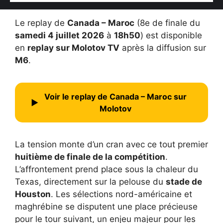
Le replay de
Canada – Maroc
(8e de finale du
samedi 4 juillet 2026
à
18h50
) est disponible
en
replay sur Molotov TV
après la diffusion sur
M6
.
Voir le replay de Canada – Maroc sur
▶
Molotov
La tension monte d’un cran avec ce tout premier
huitième de finale de la compétition
.
L’affrontement prend place sous la chaleur du
Texas, directement sur la pelouse du
stade de
Houston
. Les sélections nord-américaine et
maghrébine se disputent une place précieuse
pour le tour suivant, un enjeu majeur pour les