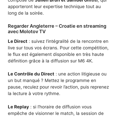
composé de
Julien Brun et Samuel Umtiti
, qui
apporteront leur expertise technique tout au
long de la soirée.
Regarder Angleterre – Croatie en streaming
avec Molotov TV
Le Direct
: suivez l’intégralité de la rencontre en
live sur tous vos écrans. Pour cette compétition,
le flux est également disponible en très haute
définition grâce à la diffusion sur M6 4K.
Le Contrôle du Direct
: une action litigieuse ou
un but manqué ? Mettez le programme en
pause, reculez pour revoir l’action, puis reprenez
la lecture à votre rythme.
Le Replay
: si l’horaire de diffusion vous
empêche de visionner le match, la session de