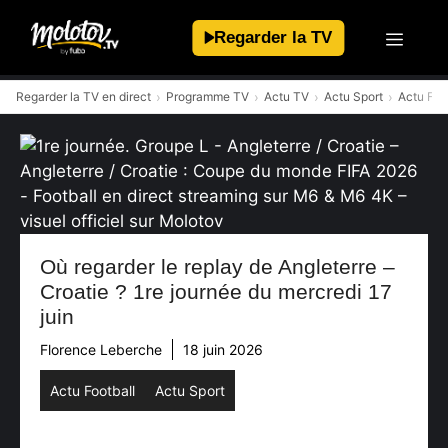
Aller
au
Regarder la TV
contenu
Regarder la TV en direct
Programme TV
Actu TV
Actu Sport
Actu Foo
Où regarder le replay de Angleterre –
Croatie ? 1re journée du mercredi 17
juin
Florence Leberche
18 juin 2026
Actu Football
Actu Sport