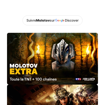
Suivre
Molotov
sur
Discover