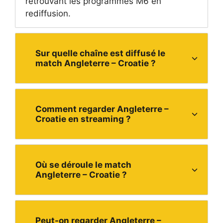
retrouvant
les programmes M6 en
rediffusion
.
Sur quelle chaîne est diffusé le
match Angleterre – Croatie ?
Comment regarder Angleterre –
Croatie en streaming ?
Où se déroule le match
Angleterre – Croatie ?
Peut-on regarder Angleterre –