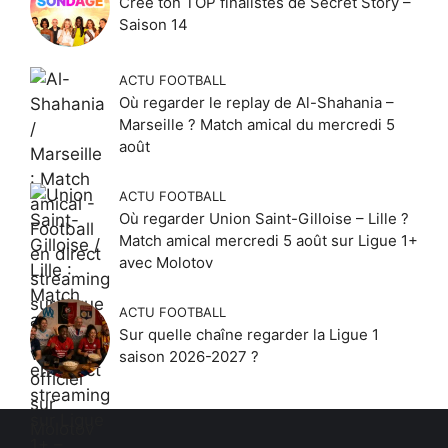
Crée ton TOP finalistes de Secret Story –
Saison 14
ACTU FOOTBALL
Où regarder le replay de Al-Shahania –
Marseille ? Match amical du mercredi 5
août
ACTU FOOTBALL
Où regarder Union Saint-Gilloise – Lille ?
Match amical mercredi 5 août sur Ligue 1+
avec Molotov
ACTU FOOTBALL
Sur quelle chaîne regarder la Ligue 1
saison 2026-2027 ?