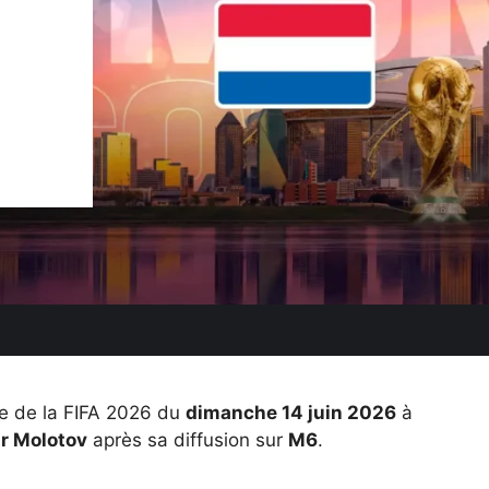
 de la FIFA 2026 du
dimanche 14 juin 2026
à
ur Molotov
après sa diffusion sur
M6
.