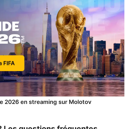
 2026 en streaming
sur Molotov
? Les questions fréquentes