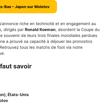
ays-Bas – Japon sur Molotov
 s’annonce riche en technicité et en engagement au
s, dirigés par
Ronald Koeman
, abordent la Coupe du
e souvenir de leurs trois finales mondiales perdues
one a prouvé sa capacité à déjouer les pronostics
 Retrouvez
tous les matchs de foot
via notre
ve.
 faut savoir
on), États-Unis
otov