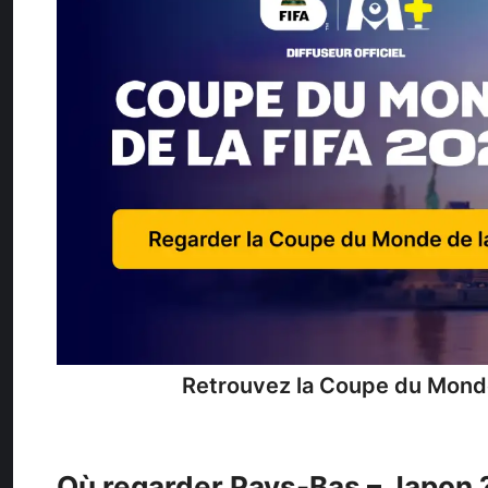
Retrouvez la
Coupe du Monde
Où regarder Pays-Bas – Japon 