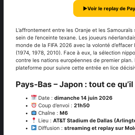
▶
Voir le replay de P
L’affrontement entre les Oranje et les Samouraïs
sein de l’enceinte texane. Les joueurs néerlandai
monde de la FIFA 2026 avec la volonté d’effacer l
(1974, 1978, 2010). Face à eux, la sélection nipp
contre les nations européennes de premier plan.
plateforme pour suivre cette entrée en lice décisi
Pays-Bas – Japon : tout ce qu’il
Date :
dimanche 14 juin 2026
Coup d’envoi :
21h50
Chaîne :
M6
Lieu :
AT&T Stadium de Dallas (Arlingt
Diffusion :
streaming et replay sur Mol