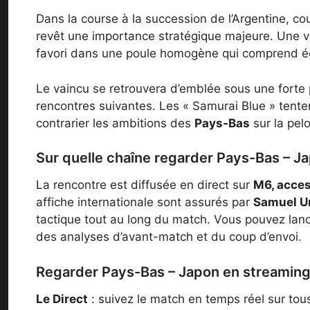
Dans la course à la succession de l’Argentine, c
revêt une importance stratégique majeure. Une v
favori dans une poule homogène qui comprend ég
Le vaincu se retrouvera d’emblée sous une forte
rencontres suivantes. Les « Samurai Blue » tenter
contrarier les ambitions des
Pays-Bas
sur la pel
Sur quelle chaîne regarder Pays-Bas – J
La rencontre est diffusée en direct sur
M6, acces
affiche internationale sont assurés par
Samuel U
tactique tout au long du match. Vous pouvez lan
des analyses d’avant-match et du coup d’envoi.
Regarder Pays-Bas – Japon en streamin
Le Direct
: suivez le match en temps réel sur tous