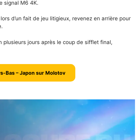
le signal M6 4K.
lors d’un fait de jeu litigieux, revenez en arrière pour
e.
n plusieurs jours après le coup de sifflet final,
ays-Bas – Japon sur Molotov