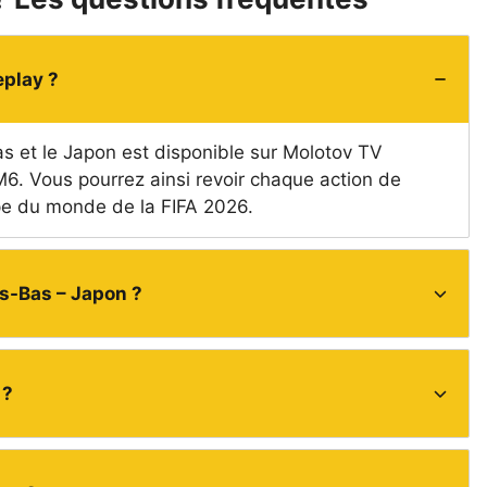
play ?
as et le Japon est disponible sur Molotov TV
 M6. Vous pourrez ainsi revoir chaque action de
pe du monde de la FIFA 2026.
ys-Bas – Japon ?
 ?