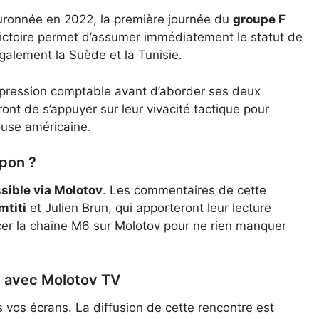
ouronnée en 2022, la première journée du
groupe F
ictoire permet d’assumer immédiatement le statut de
alement la Suède et la Tunisie.
 pression comptable avant d’aborder ses deux
ont de s’appuyer sur leur vivacité tactique pour
ouse américaine.
apon ?
sible via Molotov
. Les commentaires de cette
mtiti
et Julien Brun, qui apporteront leur lecture
cer
la chaîne M6 sur Molotov
pour ne rien manquer
g avec Molotov TV
 vos écrans. La diffusion de cette rencontre est