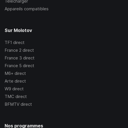
Télécharger
Appareils compatibles
Sur Molotov
TF1
direct
France 2
direct
France 3
direct
France 5
direct
M6+
direct
Arte
direct
W9
direct
TMC
direct
BFMTV
direct
Nos programmes