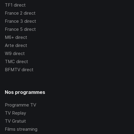
TF1
direct
France 2
direct
France 3
direct
France 5
direct
M6+
direct
Arte
direct
W9
direct
TMC
direct
BFMTV
direct
Nos programmes
Programme TV
TV Replay
TV Gratuit
Films streaming