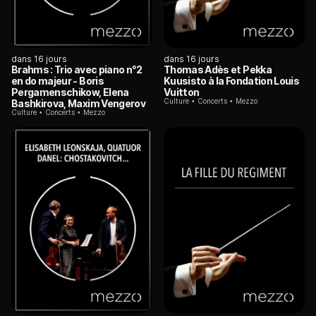
dans 16 jours
dans 16 jours
Brahms : Trio avec piano n°2
Thomas Adès et Pekka
en do majeur - Boris
Kuusisto à la Fondation Louis
Pergamenschikow, Elena
Vuitton
Culture
Concerts
Mezzo
Bashkirova, Maxim Vengerov
Culture
Concerts
Mezzo