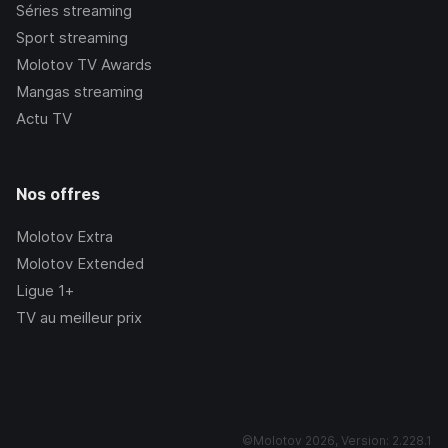
Séries streaming
Sport streaming
Molotov TV Awards
Mangas streaming
Actu TV
Nos offres
Molotov Extra
Molotov Extended
Ligue 1+
TV au meilleur prix
©Molotov
2026
, Version:
2.228.1