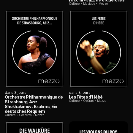
Culture
Musique
Mezzo
dans 3 jours
dans 3 jours
Orchestre Philharmonique de
Les Fêtes d'Hébé
Culture
Opéras
Mezzo
Strasbourg, Aziz
Shokhakimov : Brahms, Ein
deutsches Requiem
Culture
Concerts
Mezzo