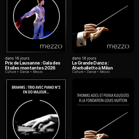
dans 16 jours
dans 16 jours
Prix de Lausanne : Gala des
La Grande Danza :
Etoiles montantes 2026
Aterballetto à Milan
Culture
Danse
Mezzo
Culture
Danse
Mezzo