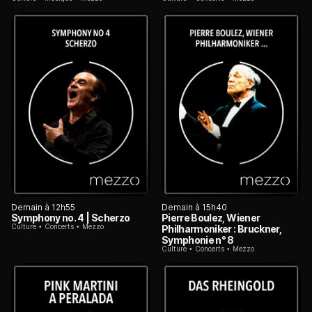
Demain à 12h55
Demain à 15h40
Symphony no. 4 | Scherzo
Pierre Boulez, Wiener
Culture
Concerts
Mezzo
Philharmoniker : Bruckner,
Symphonie n° 8
Culture
Concerts
Mezzo