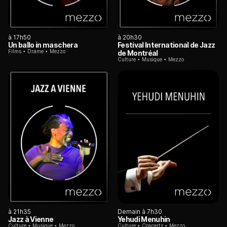
à 17h50
à 20h30
Un ballo in maschera
Festival International de Jazz
Films
Drame
Mezzo
de Montréal
Culture
Musique
Mezzo
à 21h35
Demain à 7h30
Jazz à Vienne
Yehudi Menuhin
Culture
Musique
Mezzo
Culture
Concerts
Mezzo