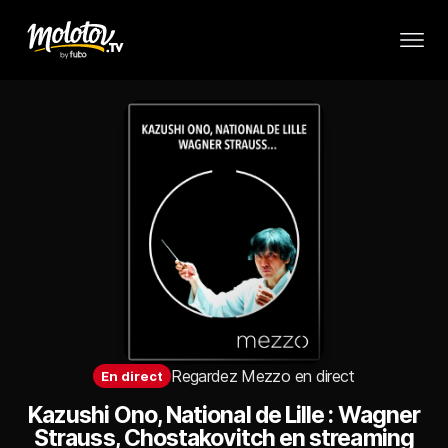
Regardez Mezzo en direct
En
direct
Kazushi Ono, National de Lille : Wagner
Strauss, Chostakovitch en streaming