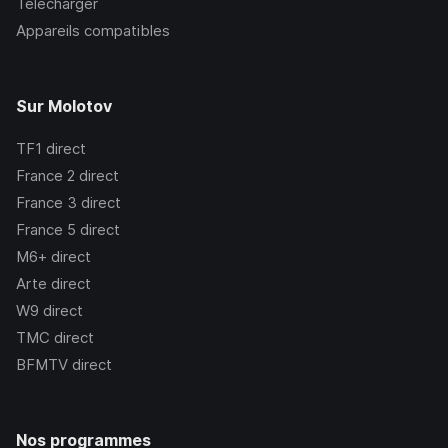
Télécharger
Appareils compatibles
Sur Molotov
TF1
direct
France 2
direct
France 3
direct
France 5
direct
M6+
direct
Arte
direct
W9
direct
TMC
direct
BFMTV
direct
Nos programmes