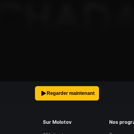
Regarder maintenant
Sur Molotov
Nos prog