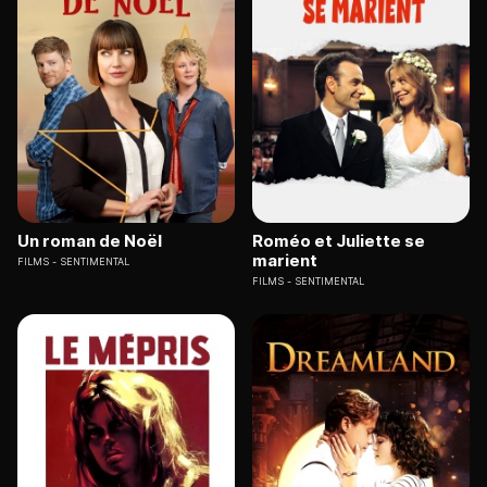
Un roman de Noël
Roméo et Juliette se
marient
FILMS
SENTIMENTAL
FILMS
SENTIMENTAL