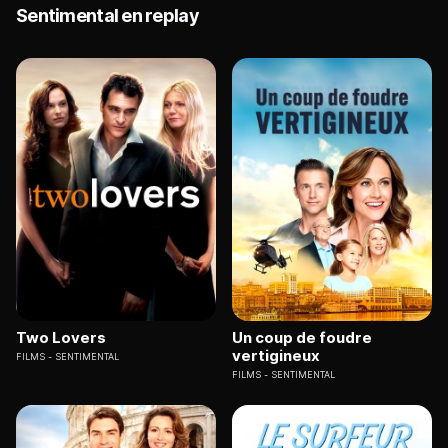
Sentimental en replay
Two Lovers
Un coup de foudre
vertigineux
FILMS
SENTIMENTAL
FILMS
SENTIMENTAL