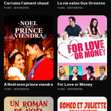
Certains l'aiment chaud
La vie selon Gus Orviston
FILMS
SENTIMENTAL
FILMS
SENTIMENTAL
A Noël mon prince viendra
For Love or Money
FILMS
SENTIMENTAL
FILMS
SENTIMENTAL