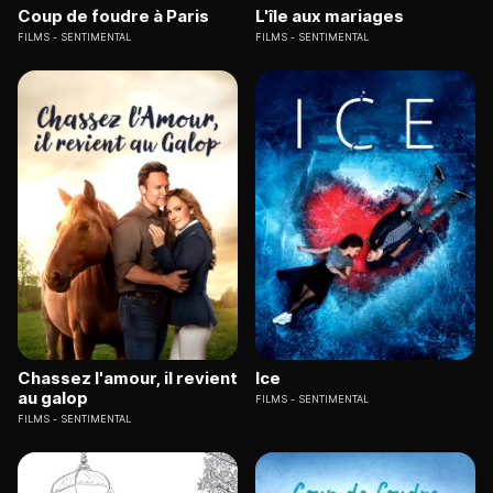
Coup de foudre à Paris
L'île aux mariages
FILMS
SENTIMENTAL
FILMS
SENTIMENTAL
Chassez l'amour, il revient
Ice
au galop
FILMS
SENTIMENTAL
FILMS
SENTIMENTAL