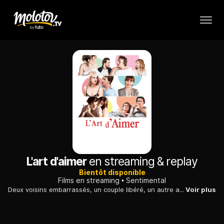
L'art d'aimer
en streaming & replay
Bientôt disponible
Films en streaming
Sentimental
Deux voisins embarrassés, un couple libéré, un autre assailli par l'adultère, deux meilleurs amis séparés par le désir écoutent la petite musique de l'amour.
Voir plus