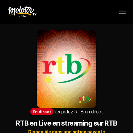
Regardez RTB en direct
En
direct
RTB en Live en streaming sur RTB
Disponible dans une option payante