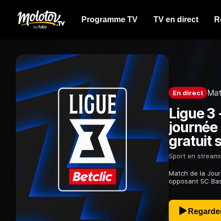
Programme TV
TV en direct
R
Matc
En
direct
Ligue 3 
journée
gratuit 
Sport en stream
Match de la Jou
opposant SC Bas
Regarde