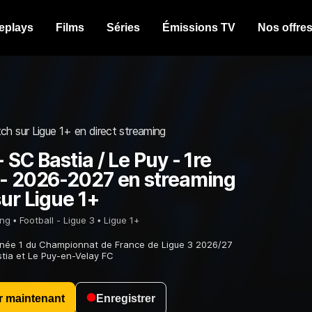
eplays
Films
Séries
Émissions TV
Nos offre
h sur Ligue 1+ en direct streaming
- SC Bastia / Le Puy - 1re
 - 2026-2027 en streaming
sur Ligue 1+
ing
Football - Ligue 3
Ligue 1+
rnée 1 du Championnat de France de Ligue 3 2026/27
tia et Le Puy-en-Velay FC
r maintenant
Enregistrer