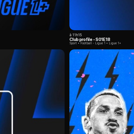
à 11h15
Club profile
- S01E18
Sport
Football - Ligue 1
Ligue 1+