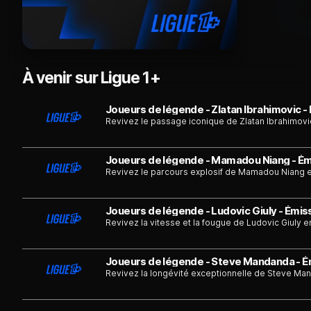
À venir sur Ligue 1+
Joueurs de légende - Zlatan Ibrahimovic -
Revivez le passage iconique de Zlatan Ibrahimovi
Joueurs de légende - Mamadou Niang - Émi
Revivez le parcours explosif de Mamadou Niang 
Joueurs de légende - Ludovic Giuly - Émiss
Revivez la vitesse et la fougue de Ludovic Giuly 
Joueurs de légende - Steve Mandanda - Ém
Revivez la longévité exceptionnelle de Steve Ma