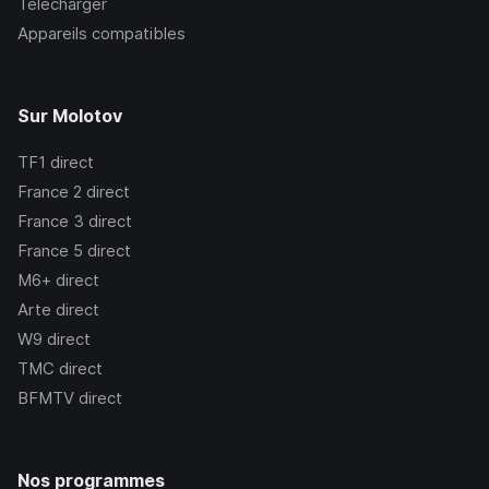
Télécharger
Appareils compatibles
Sur Molotov
TF1
direct
France 2
direct
France 3
direct
France 5
direct
M6+
direct
Arte
direct
W9
direct
TMC
direct
BFMTV
direct
Nos programmes