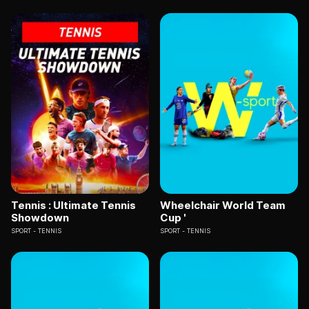
Tennis : Ultimate Tennis
Wheelchair World Team
Showdown
Cup '
SPORT
TENNIS
SPORT
TENNIS