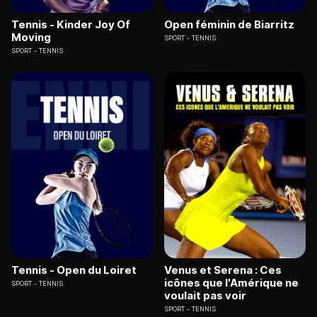
Tennis - Kinder Joy Of
Open féminin de Biarritz
Moving
SPORT
TENNIS
SPORT
TENNIS
Tennis - Open du Loiret
Venus et Serena : Ces
icônes que l'Amérique ne
SPORT
TENNIS
voulait pas voir
SPORT
TENNIS