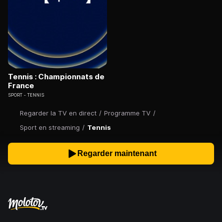
Tennis : Championnats de
France
SPORT
TENNIS
Regarder la TV en direct
/
Programme TV
/
Sport en streaming
/
Tennis
Regarder maintenant