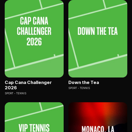
Cap Cana Challenger
Down the Tea
2026
SPORT
TENNIS
SPORT
TENNIS