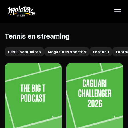
Tennis en streaming
Les + populaires
Magazines sportifs
Football
Footba