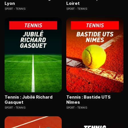
Lyon
Loiret
SPORT
TENNIS
SPORT
TENNIS
Tennis : Jubilé Richard
Tennis : Bastide UTS
Gasquet
Nîmes
SPORT
TENNIS
SPORT
TENNIS