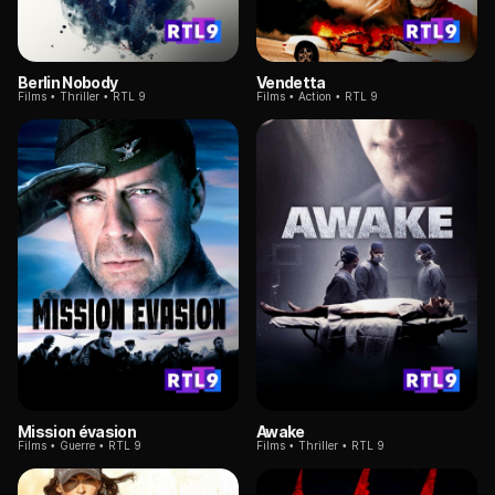
Berlin Nobody
Vendetta
Films
Thriller
RTL 9
Films
Action
RTL 9
Mission évasion
Awake
Films
Guerre
RTL 9
Films
Thriller
RTL 9