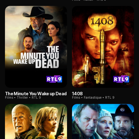
The Minute You Wake up Dead
1408
Films
Thriller
RTL 9
Films
Fantastique
RTL 9