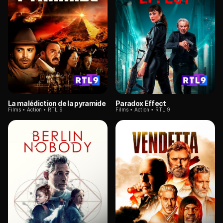
La malédiction de la pyramide
Paradox Effect
Films
Action
RTL 9
Films
Action
RTL 9