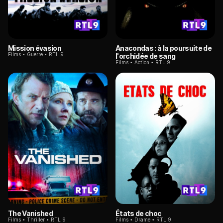
Mission évasion
Anacondas : à la poursuite de
Films
Guerre
RTL 9
l'orchidée de sang
Films
Action
RTL 9
The Vanished
États de choc
Films
Thriller
RTL 9
Films
Drame
RTL 9