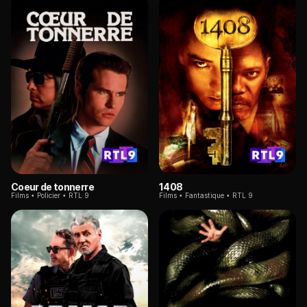
Coeur de tonnerre
1408
Films
Policier
RTL 9
Films
Fantastique
RTL 9