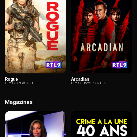
Rogue
Arcadian
Films
Action
RTL 9
Films
Horreur
RTL 9
Magazines