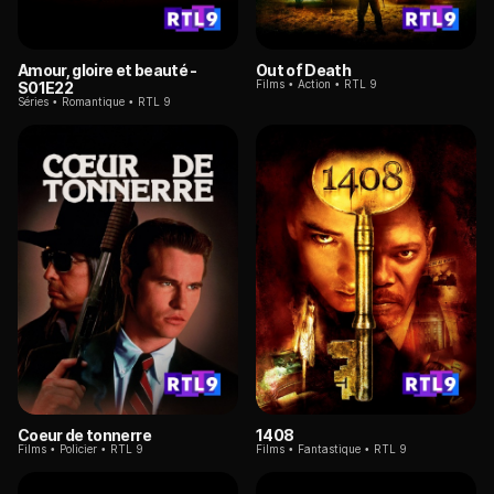
Amour, gloire et beauté
-
Out of Death
Films
Action
RTL 9
S01E22
Séries
Romantique
RTL 9
Coeur de tonnerre
1408
Films
Policier
RTL 9
Films
Fantastique
RTL 9