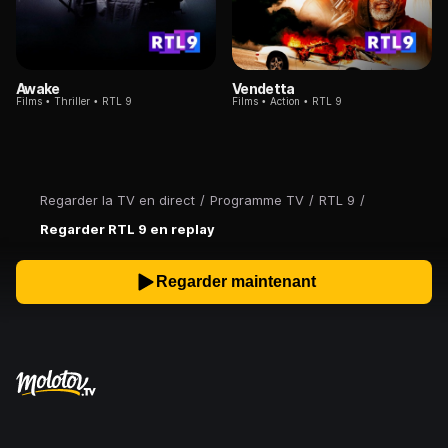
Awake
Vendetta
Films
Thriller
RTL 9
Films
Action
RTL 9
Regarder la TV en direct
/
Programme TV
/
RTL 9
/
Regarder RTL 9 en replay
Regarder maintenant