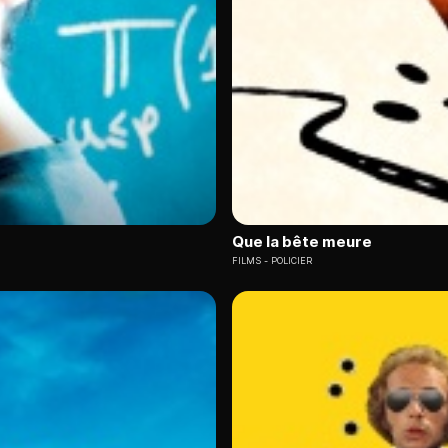
Que la bête meure
FILMS
POLICIER