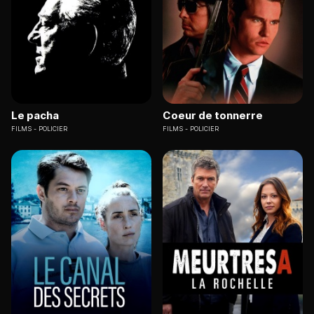
Le pacha
Coeur de tonnerre
FILMS
POLICIER
FILMS
POLICIER