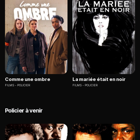
Comme une ombre
La mariée était en noir
FILMS
POLICIER
FILMS
POLICIER
Policier à venir