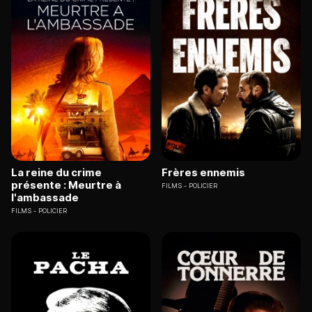
La reine du crime
Frères ennemis
présente : Meurtre à
FILMS
POLICIER
l'ambassade
FILMS
POLICIER