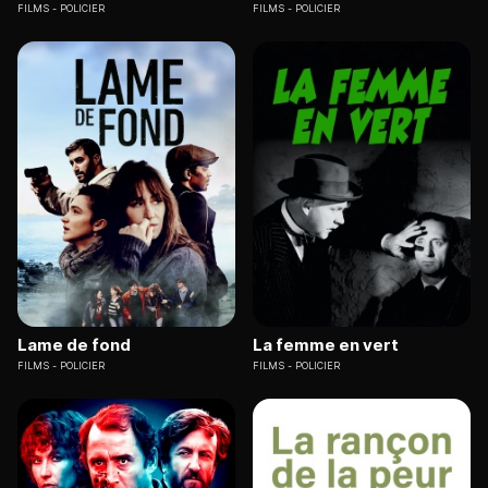
FILMS
POLICIER
FILMS
POLICIER
Lame de fond
La femme en vert
FILMS
POLICIER
FILMS
POLICIER