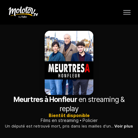
Meurtres à Honfleur
en streaming &
replay
Bientôt disponible
Films en streaming
Policier
Un député est retrouvé mort, pris dans les mailles d'un filet de pêche à Honfleur, le corps recouvert de sel. La capitaine Justine Duroy et Paul Mesnil, un ancien flic, enquêtent.
Voir plus