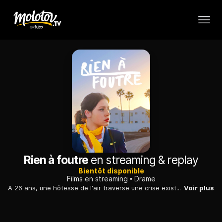
Rien à foutre
en streaming & replay
Bientôt disponible
Films en streaming
Drame
A 26 ans, une hôtesse de l'air traverse une crise existentielle, perturbée par un travail trop stressant et une vie sentimentale des plus décousues.
Voir plus