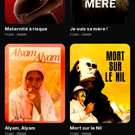
Maternité à risque
Je suis sa mère !
FILMS
DRAME
FILMS
DRAME
Alyam, Alyam
Mort sur le Nil
FILMS
DRAME
FILMS
DRAME