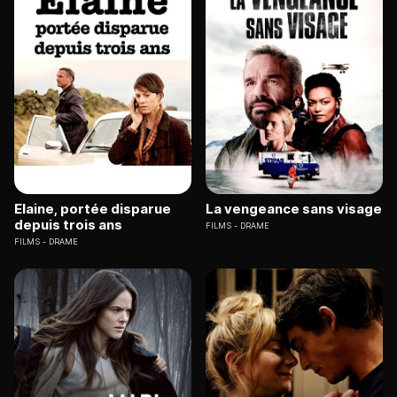
Elaine, portée disparue
La vengeance sans visage
depuis trois ans
FILMS
DRAME
FILMS
DRAME