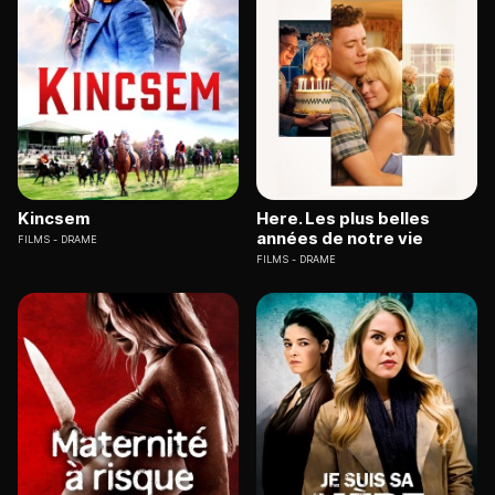
Kincsem
Here. Les plus belles
années de notre vie
FILMS
DRAME
FILMS
DRAME