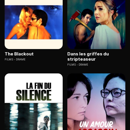
The Blackout
Dans les griffes du
stripteaseur
FILMS
DRAME
FILMS
DRAME