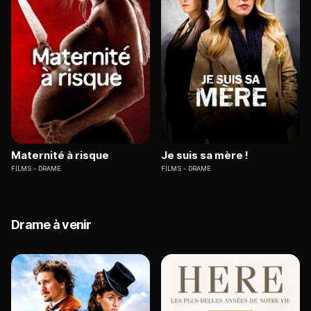
Maternité à risque
Je suis sa mère !
FILMS
DRAME
FILMS
DRAME
Drame à venir