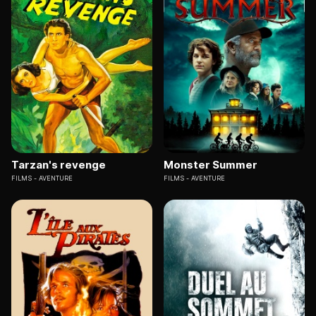
Tarzan's revenge
Monster Summer
FILMS
AVENTURE
FILMS
AVENTURE