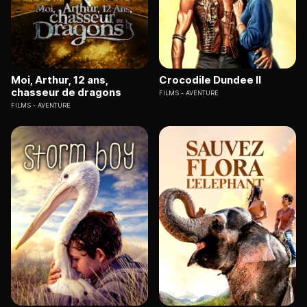
Moi, Arthur, 12 ans,
Crocodile Dundee II
chasseur de dragons
FILMS
AVENTURE
FILMS
AVENTURE