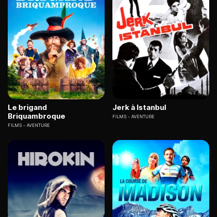
Le brigand
Jerk à Istanbul
Briquambroque
FILMS
AVENTURE
FILMS
AVENTURE