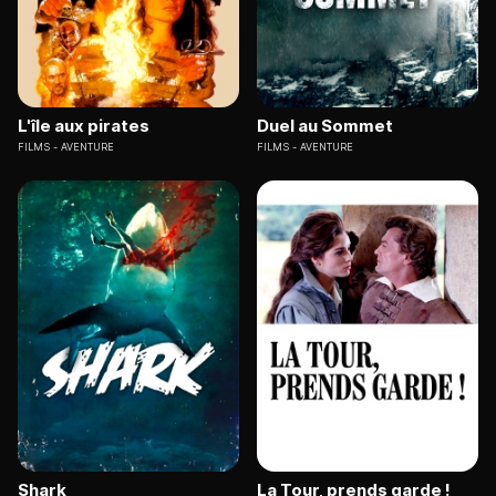
L'île aux pirates
Duel au Sommet
FILMS
AVENTURE
FILMS
AVENTURE
Shark
La Tour, prends garde !