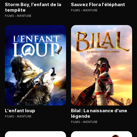
Storm Boy, l’enfant de la
Sauvez Flora l'éléphant
tempête
FILMS
AVENTURE
FILMS
AVENTURE
L'enfant loup
Bilal : La naissance d'une
légende
FILMS
AVENTURE
FILMS
AVENTURE