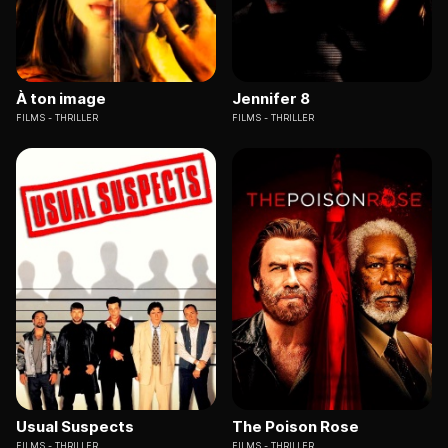
À ton image
Jennifer 8
FILMS
THRILLER
FILMS
THRILLER
Usual Suspects
The Poison Rose
FILMS
THRILLER
FILMS
THRILLER