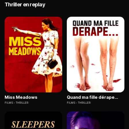
Thriller en replay
Miss Meadows
Quand ma fille dérape...
FILMS
THRILLER
FILMS
THRILLER