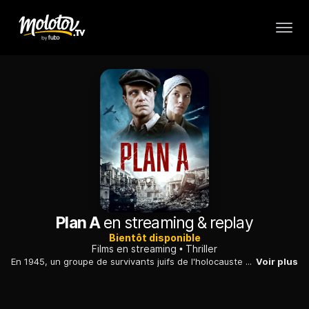
Plan A
en streaming & replay
Bientôt disponible
Films en streaming
Thriller
En 1945, un groupe de survivants juifs de l'holocauste décide de se venger en projetant d'empoisonner le système d'approvisionnement en eau en Allemagne.
Voir plus