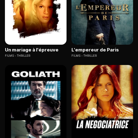
Un mariage à l'épreuve
L'empereur de Paris
FILMS
THRILLER
FILMS
THRILLER