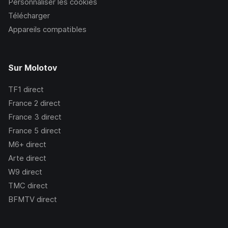
Personnaliser les cookies
Télécharger
Appareils compatibles
Sur Molotov
TF1
direct
France 2
direct
France 3
direct
France 5
direct
M6+
direct
Arte
direct
W9
direct
TMC
direct
BFMTV
direct