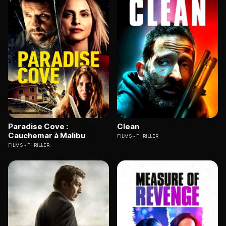
Paradise Cove :
Clean
Cauchemar à Malibu
FILMS
THRILLER
FILMS
THRILLER