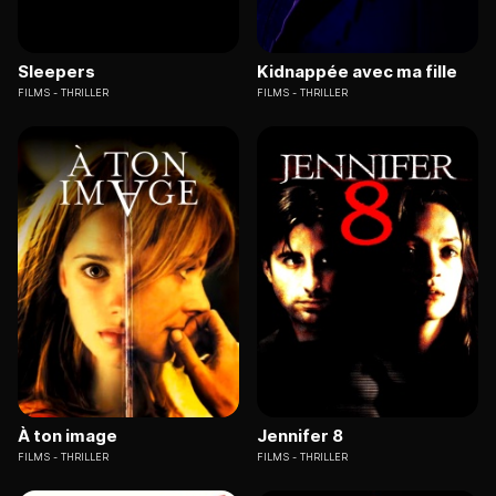
Sleepers
Kidnappée avec ma fille
FILMS
THRILLER
FILMS
THRILLER
À ton image
Jennifer 8
FILMS
THRILLER
FILMS
THRILLER