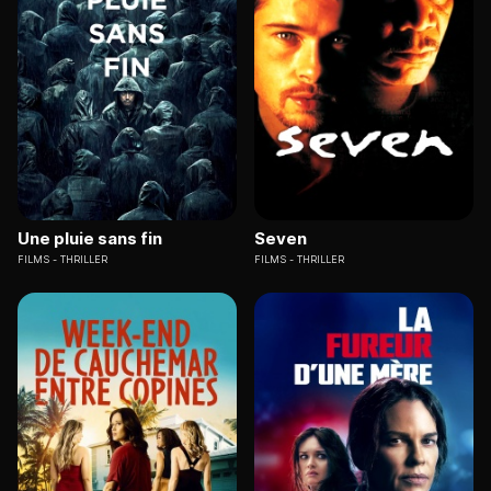
Une pluie sans fin
Seven
FILMS
THRILLER
FILMS
THRILLER