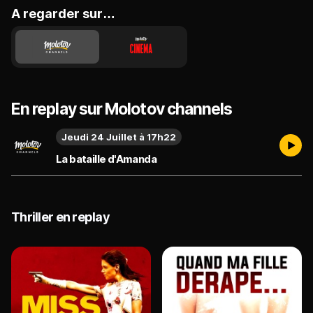
A regarder sur…
En replay sur Molotov channels
Jeudi 24 Juillet à 17h22
La bataille d'Amanda
Thriller en replay