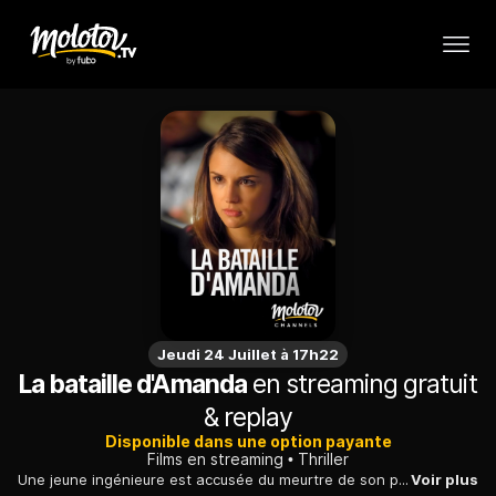
Jeudi 24 Juillet à 17h22
La bataille d'Amanda
en streaming gratuit
& replay
Disponible dans une option payante
Films en streaming
Thriller
Une jeune ingénieure est accusée du meurtre de son patron, qui lui avait dérobé les plans de son projet, un concept avec lequel elle pensait faire fortune...
Voir plus