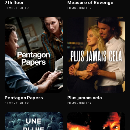
7th floor
Measure of Revenge
FILMS
THRILLER
FILMS
THRILLER
Pentagon Papers
Plus jamais cela
FILMS
THRILLER
FILMS
THRILLER