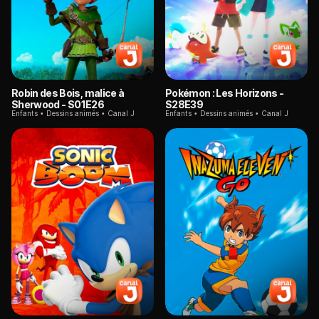
Robin des Bois, malice à
Pokémon : Les Horizons
-
Sherwood
- S01E26
S28E39
Enfants
Dessins animés
Canal J
Enfants
Dessins animés
Canal J