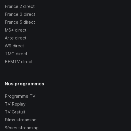
France 2
direct
France 3
direct
France 5
direct
M6+
direct
Arte
direct
W9
direct
TMC
direct
BFMTV
direct
Nos programmes
Programme TV
TV Replay
TV Gratuit
Films streaming
Séries streaming