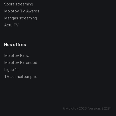
Sport streaming
Molotov TV Awards
Mangas streaming
Actu TV
Nos offres
Molotov Extra
Molotov Extended
Ligue 1+
TV au meilleur prix
©Molotov
2026
, Version:
2.228.1