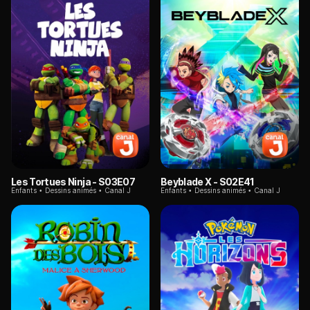
Les Tortues Ninja
- S03E07
Beyblade X
- S02E41
Enfants
Dessins animés
Canal J
Enfants
Dessins animés
Canal J