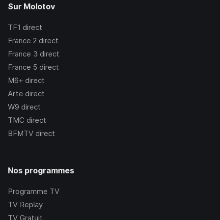
Sur Molotov
TF1
direct
France 2
direct
France 3
direct
France 5
direct
M6+
direct
Arte
direct
W9
direct
TMC
direct
BFMTV
direct
Nos programmes
Programme TV
TV Replay
TV Gratuit