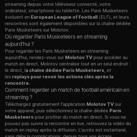
streaming depuis votre téléviseur connecté, votre
ordinateur, smartphone ou tablette. Les Paris Musketeers
évoluent en
European League of Football
(ELF), et leurs
rencontres sont également disponibles sur la chaîne dédiée
Paris Musketeers sur Molotov.
Où regarder Paris Musketeers en streaming
aujourd'hui ?
Pour regarder les Paris Musketeers en streaming
aujourd'hui, rendez-vous sur
Molotov TV
pour accéder au
match en direct. Molotov centralise tout en un seul endroit :
le direct, l
a chaîne dédiée
Paris Musketeers
, et
les
replays pour revoir les actions clés après la
rencontre.
Comment regarder un match de football américain en
streaming ?
Téléchargez gratuitement l'application
Molotov TV
sur
votre appareil, puis sélectionnez la chaîne dédiée
Paris
Musketeers
pour profiter du match en direct. Si vous ne
pouvez pas suivre la rencontre en live, retrouvez la vidéo du
match en replay après la diffusion. L'accès est instantané,
sans délai ni complications, depuis tous vos écrans.