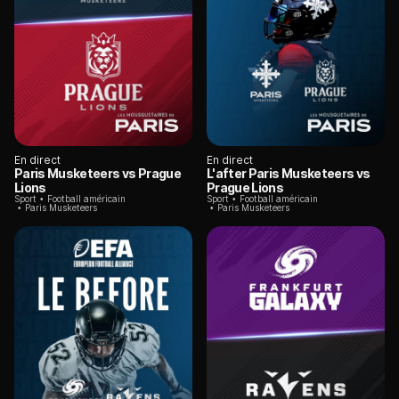
En direct
En direct
Paris Musketeers vs Prague
L'after Paris Musketeers vs
Lions
Prague Lions
Sport
Football américain
Sport
Football américain
Paris Musketeers
Paris Musketeers