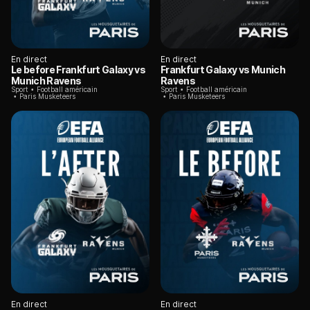
En direct
En direct
Le before Frankfurt Galaxy vs
Frankfurt Galaxy vs Munich
Munich Ravens
Ravens
Sport
Football américain
Sport
Football américain
Paris Musketeers
Paris Musketeers
En direct
En direct