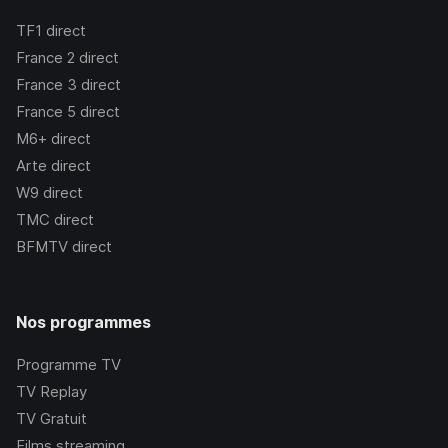
TF1
direct
France 2
direct
France 3
direct
France 5
direct
M6+
direct
Arte
direct
W9
direct
TMC
direct
BFMTV
direct
Nos programmes
Programme TV
TV Replay
TV Gratuit
Films streaming