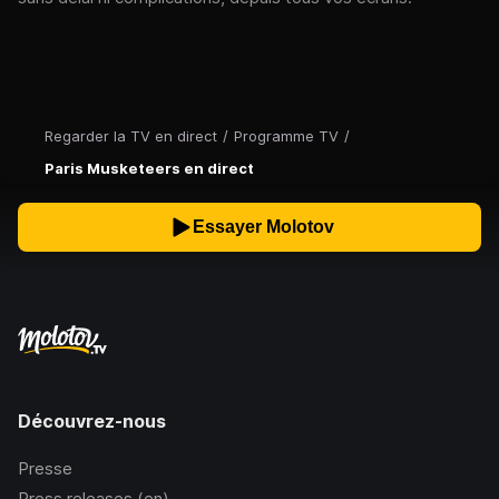
Regarder la TV en direct
/
Programme TV
/
Paris Musketeers en direct
Essayer Molotov
Découvrez-nous
Presse
Press releases (en)