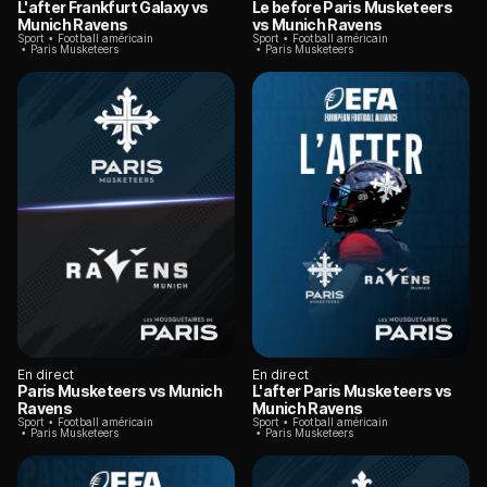
L'after Frankfurt Galaxy vs
Le before Paris Musketeers
Munich Ravens
vs Munich Ravens
Sport
Football américain
Sport
Football américain
Paris Musketeers
Paris Musketeers
En direct
En direct
Paris Musketeers vs Munich
L'after Paris Musketeers vs
Ravens
Munich Ravens
Sport
Football américain
Sport
Football américain
Paris Musketeers
Paris Musketeers