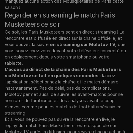
manquez aucune action des Mousquetaires de Paris cette
saison !
Regarder en streaming le match Paris
Musketeers ce soir
Ce soir, les Paris Musketeers sont en direct streaming ! La
rencontre est diffusée en direct sur la chaîne officielle, et
vous pouvez la suivre
en streaming sur Molotov TV,
que
vous soyez chez vous devant votre téléviseur connecté ou
en déplacement depuis votre smartphone ou votre
tablette.
L'accès au direct de la chaine des Paris Musketeers
via Molotov se fait en quelques secondes
: lancez
l'application, sélectionnez la chaîne et le match démarre
instantanément. Pas de délai, pas de complications.
Molotov permet aussi de suivre les avant-matchs pour ne
rien rater de l'ambiance et des analyses avant le coup
d'envoi, comme pour les
matchs de football américain en
streaming
Et si vous ne pouvez pas suivre la rencontre en live, le
replay du match Paris Musketeers reste disponible sur
Molotov TV après la diffusion, pour revivre chaque action à