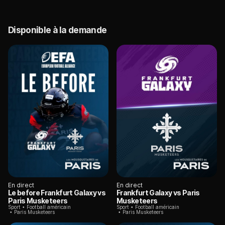
Disponible à la demande
En direct
En direct
Le before Frankfurt Galaxy vs
Frankfurt Galaxy vs Paris
Paris Musketeers
Musketeers
Sport
Football américain
Sport
Football américain
Paris Musketeers
Paris Musketeers