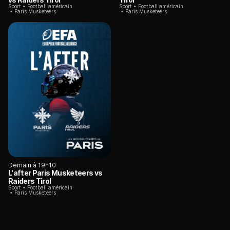
Sport
Football américain
Sport
Football américain
Paris Musketeers
Paris Musketeers
Demain à 19h10
L'after Paris Musketeers vs
Raiders Tirol
Sport
Football américain
Paris Musketeers