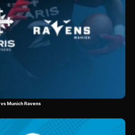
 vs Munich Ravens