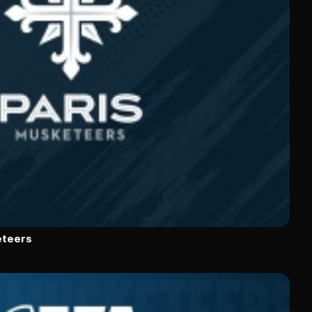
eteers