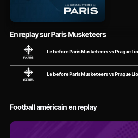
En replay sur Paris Musketeers
Le before Paris Musketeers vs Prague Lions
Le before Paris Musketeers vs Prague Lio
Football américain en replay