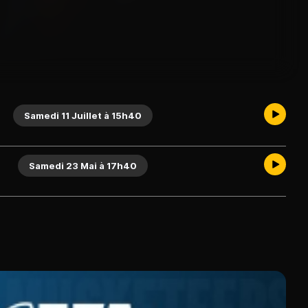
Samedi 11 Juillet à 15h40
Samedi 23 Mai à 17h40