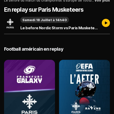
Le before du match du championnat d'Europe de football américain du Samedi 18 Juillet 2026 entre les Nordic Storm vs Paris Musketeers.
Voir plus
En replay sur Paris Musketeers
Samedi 18 Juillet à 14h40
Le before Nordic Storm vs Paris Musketeers - Émission du samedi 18 juillet
Football américain en replay