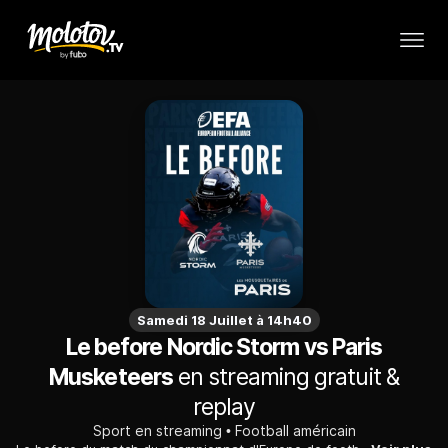
Samedi 18 Juillet à 14h40
Le before Nordic Storm vs Paris
Musketeers
en streaming gratuit &
replay
Sport en streaming
Football américain