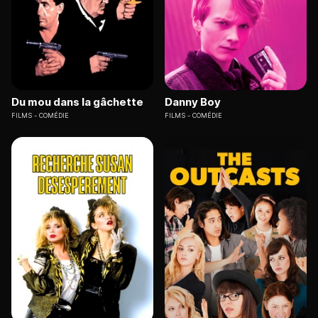
Du mou dans la gâchette
Danny Boy
FILMS
COMÉDIE
FILMS
COMÉDIE