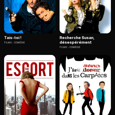
Tais-toi !
Recherche Susan,
désespérément
FILMS
COMÉDIE
FILMS
COMÉDIE