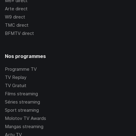
M6+
direct
Arte
direct
W9
direct
TMC
direct
BFMTV
direct
Nos programmes
Programme TV
TV Replay
TV Gratuit
Films streaming
Séries streaming
Sport streaming
Molotov TV Awards
Mangas streaming
Actu TV