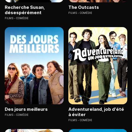
Recherche Susan,
The Outcasts
désespérément
FILMS
COMÉDIE
FILMS
COMÉDIE
Des jours meilleurs
Adventureland, job d'été
à éviter
FILMS
COMÉDIE
FILMS
COMÉDIE