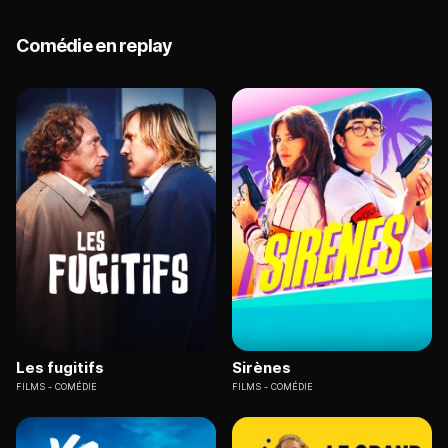
Comédie en replay
Les fugitifs
Sirènes
FILMS
COMÉDIE
FILMS
COMÉDIE