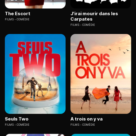
The Escort
J'irai mourir dans les
Carpates
FILMS
COMÉDIE
FILMS
COMÉDIE
Seuls Two
A trois on y va
FILMS
COMÉDIE
FILMS
COMÉDIE