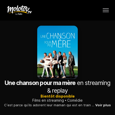
Une chanson pour ma mère
en streaming
& replay
Bientôt disponible
Films en streaming
Comédie
C’est parce qu’ils adorent leur maman qui est en train de disparaitre, que les membres de cette famille décomposée décident de lui offrir le plus incroyable des cadeaux.
Voir plus