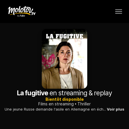
La fugitive
en streaming & replay
Bientôt disponible
Films en streaming
Thriller
Une jeune Russe demande l'asile en Allemagne en échange de renseignements sur une attaque informatique qu'elle aurait elle-même contribué à fomenter.
Voir plus