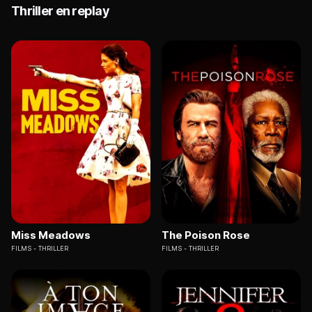
Thriller en replay
Miss Meadows
The Poison Rose
FILMS
THRILLER
FILMS
THRILLER