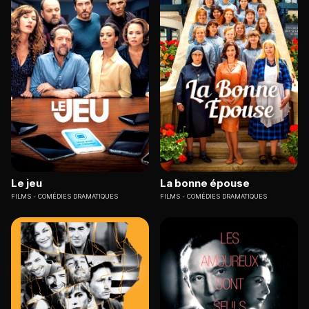
Le jeu
La bonne épouse
FILMS
COMÉDIES DRAMATIQUES
FILMS
COMÉDIES DRAMATIQUES