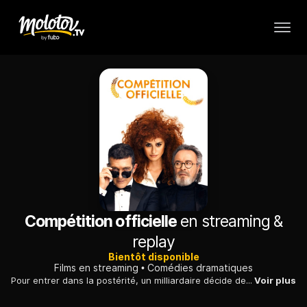
Compétition officielle
en streaming &
replay
Bientôt disponible
Films en streaming
Comédies dramatiques
Pour entrer dans la postérité, un milliardaire décide de financer un film qui fera grand bruit. Pour ce faire, il fait appel à des pontes du cinéma.
Voir plus