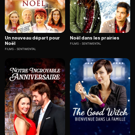
Un nouveau départ pour
Noël dans les prairies
Noël
FILMS
SENTIMENTAL
FILMS
SENTIMENTAL