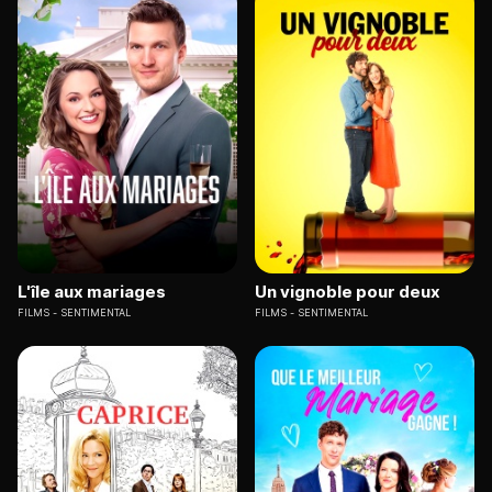
L'île aux mariages
Un vignoble pour deux
FILMS
SENTIMENTAL
FILMS
SENTIMENTAL