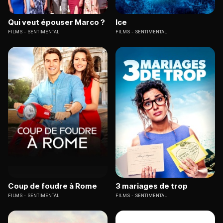
Qui veut épouser Marco ?
Ice
FILMS
SENTIMENTAL
FILMS
SENTIMENTAL
Coup de foudre à Rome
3 mariages de trop
FILMS
SENTIMENTAL
FILMS
SENTIMENTAL