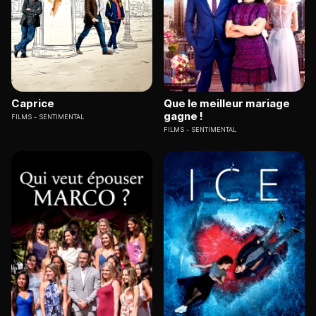
Caprice
Que le meilleur mariage
gagne !
FILMS
SENTIMENTAL
FILMS
SENTIMENTAL