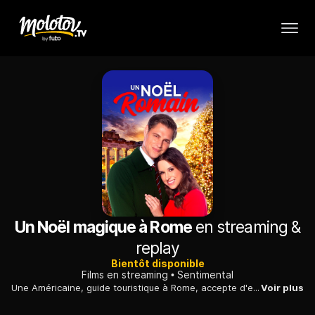
Un Noël magique à Rome
en streaming &
replay
Bientôt disponible
Films en streaming
Sentimental
Une Américaine, guide touristique à Rome, accepte d'enseigner l'esprit de Noël à un riche homme d'affaires en plein choc culturel, dans cette ville qu'elle apprécie tant.
Voir plus