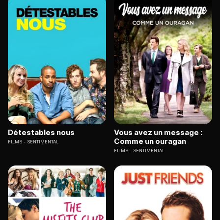
Détestables nous
Vous avez un message :
Comme un ouragan
FILMS
SENTIMENTAL
FILMS
SENTIMENTAL