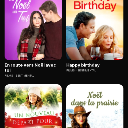
En route vers Noël avec
Happy birthday
toi
FILMS
SENTIMENTAL
FILMS
SENTIMENTAL