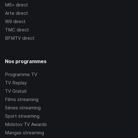
M6+
direct
Arte
direct
W9
direct
TMC
direct
BFMTV
direct
Nos programmes
Programme TV
TV Replay
TV Gratuit
Films streaming
Séries streaming
Sport streaming
Molotov TV Awards
Mangas streaming