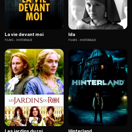
La vie devant moi
Ida
FILMS
HISTORIQUE
FILMS
HISTORIQUE
Les jardins du roi
Hinterland