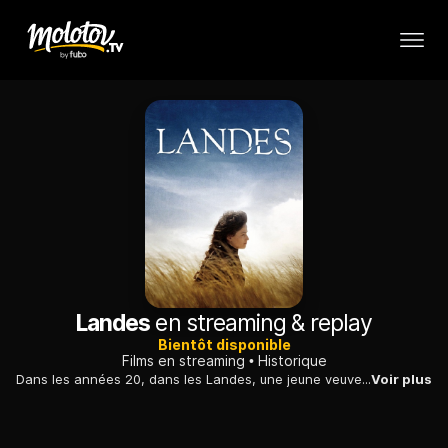
Landes
en streaming & replay
Bientôt disponible
Films en streaming
Historique
Dans les années 20, dans les Landes, une jeune veuve éplorée et héritière d'une immense propriété forestière lutte pour avoir l'électricité sur ses terres.
Voir plus