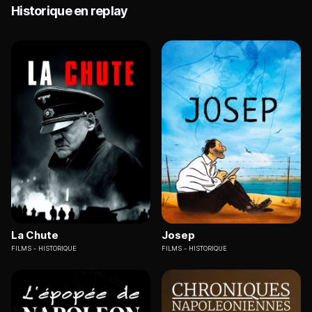
Historique en replay
La Chute
Josep
FILMS
HISTORIQUE
FILMS
HISTORIQUE