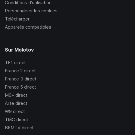
Conditions d’utilisation
Personnaliser les cookies
Télécharger
Appareils compatibles
Sur Molotov
TF1
direct
France 2
direct
France 3
direct
France 5
direct
M6+
direct
Arte
direct
W9
direct
TMC
direct
BFMTV
direct