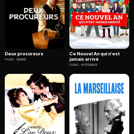
Deux procureurs
Ce Nouvel An qui n'est
jamais arrivé
FILMS
DRAME
FILMS
HISTORIQUE