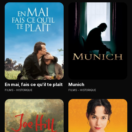
En mai, fais ce qu'il te plaît
Munich
FILMS
HISTORIQUE
FILMS
HISTORIQUE