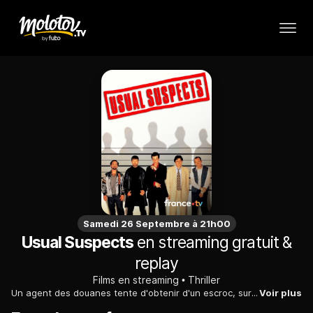
Samedi 26 Septembre à 21h00
Usual Suspects
en streaming gratuit &
replay
Films en streaming
Thriller
Un agent des douanes tente d'obtenir d'un escroc, survivant d'un massacre, des renseignements qui pourraient lui permettre d'arrêter un gangster mythique.
Voir plus