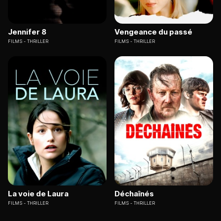
Jennifer 8
Vengeance du passé
FILMS
THRILLER
FILMS
THRILLER
La voie de Laura
Déchaînés
FILMS
THRILLER
FILMS
THRILLER