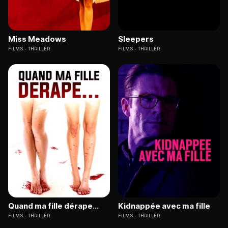
Miss Meadows
Sleepers
FILMS
THRILLER
FILMS
THRILLER
Quand ma fille dérape...
Kidnappée avec ma fille
FILMS
THRILLER
FILMS
THRILLER