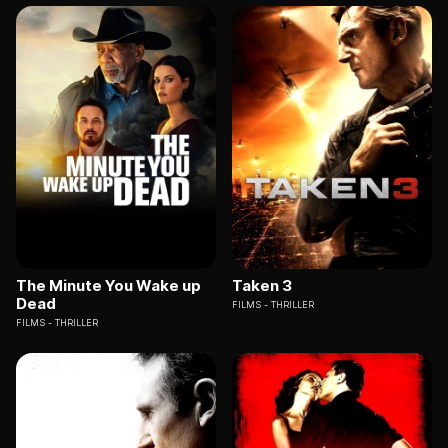
The Minute You Wake up
Taken 3
Dead
FILMS
THRILLER
FILMS
THRILLER