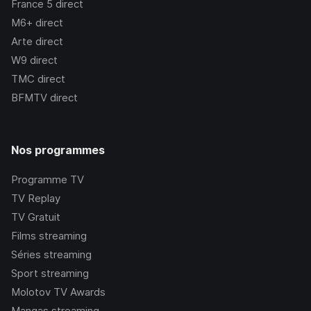
France 5
direct
M6+
direct
Arte
direct
W9
direct
TMC
direct
BFMTV
direct
Nos programmes
Programme TV
TV Replay
TV Gratuit
Films streaming
Séries streaming
Sport streaming
Molotov TV Awards
Mangas streaming