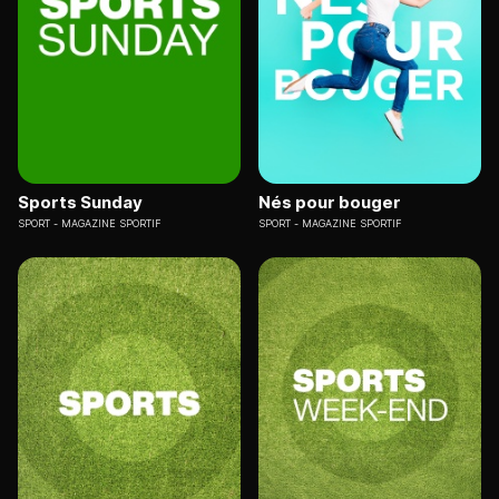
Sports Sunday
Nés pour bouger
SPORT
MAGAZINE SPORTIF
SPORT
MAGAZINE SPORTIF