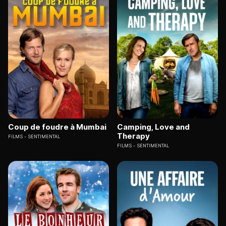
Coup de foudre à Mumbai
Camping, Love and
Therapy
FILMS
SENTIMENTAL
FILMS
SENTIMENTAL