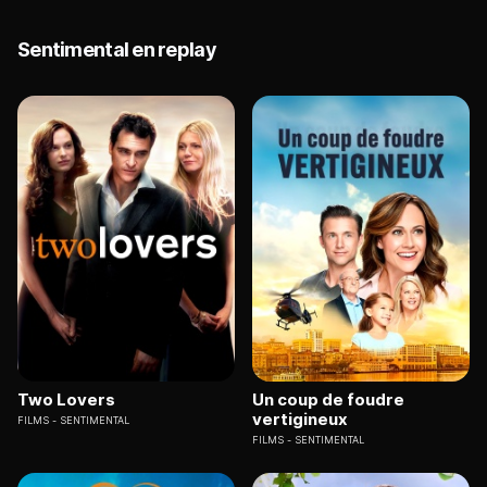
Sentimental en replay
Two Lovers
Un coup de foudre
vertigineux
FILMS
SENTIMENTAL
FILMS
SENTIMENTAL