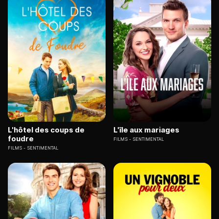
L'hôtel des coups de
L'île aux mariages
foudre
FILMS
SENTIMENTAL
FILMS
SENTIMENTAL