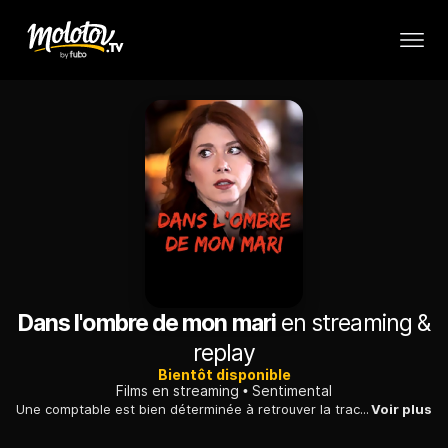
Dans l'ombre de mon mari
en streaming &
replay
Bientôt disponible
Films en streaming
Sentimental
Une comptable est bien déterminée à retrouver la trace du meurtrier de son mari, un agent du FBI. Elle infiltre un dangereux cartel criminel.
Voir plus