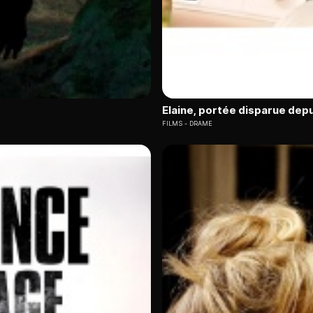
Elaine, portée disparue depu
FILMS
DRAME