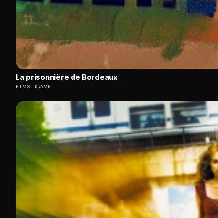
La prisonnière de Bordeaux
FILMS
DRAME