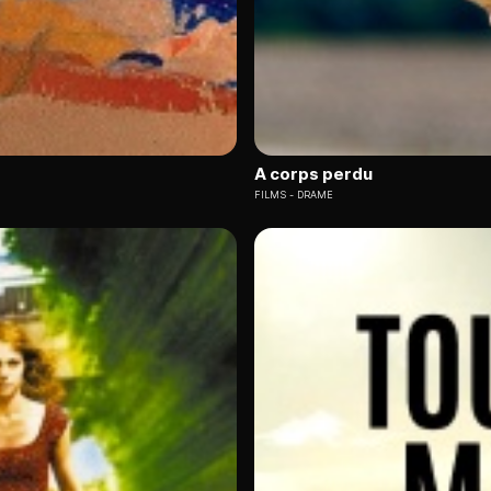
A corps perdu
FILMS
DRAME