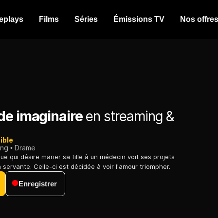
eplays
Films
Séries
Émissions TV
Nos offre
de imaginaire
en streaming &
ible
ing
Drame
e qui désire marier sa fille à un médecin voit ses projets
 servante. Celle-ci est décidée à voir l'amour triompher.
Enregistrer