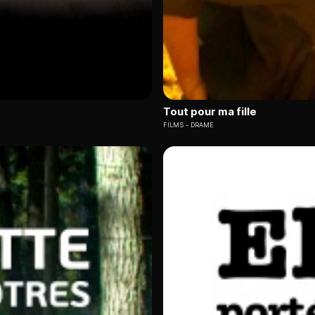
Tout pour ma fille
FILMS
DRAME