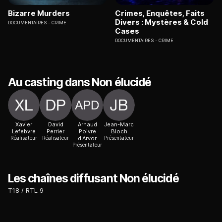
Bizarre Murders
Crimes, Enquêtes, Faits
Divers : Mystères & Cold
DOCUMENTAIRES
CRIME
Cases
DOCUMENTAIRES
CRIME
Au casting dans Non élucidé
Xavier
David
Arnaud
Jean-Marc
Lefebvre
Perrier
Poivre
Bloch
Réalisateur
Réalisateur
d'Arvor
Présentateur
Présentateur
Les chaînes diffusant Non élucidé
T18
RTL 9