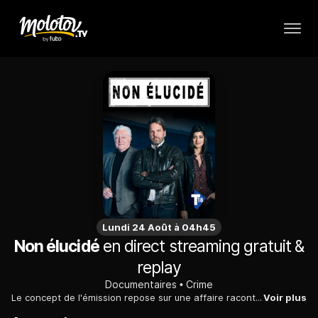
Lundi 24 Août à 04h45
Non élucidé
en direct streaming gratuit &
replay
Documentaires
Crime
Le concept de l'émission repose sur une affaire racontée comme une véritable fiction policière, avec la présence des présentateurs sur les lieux où se sont déroulés les faits et l'enquête.
Voir plus