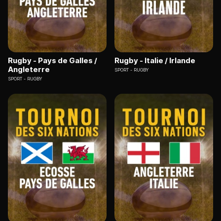
Rugby - Pays de Galles /
Rugby - Italie / Irlande
Angleterre
SPORT
RUGBY
SPORT
RUGBY