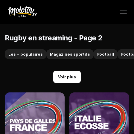
Rugby en streaming - Page 2
Les + populaires
Magazines sportifs
Football
Footba
Voir plus