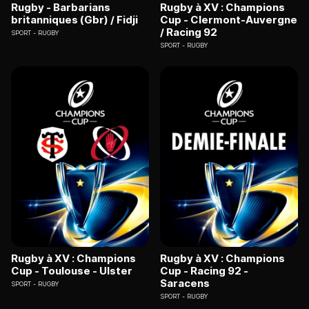
Rugby - Barbarians
Rugby à XV : Champions
britanniques (Gbr) / Fidji
Cup - Clermont-Auvergne
/ Racing 92
SPORT
RUGBY
SPORT
RUGBY
Rugby à XV : Champions
Rugby à XV : Champions
Cup - Toulouse - Ulster
Cup - Racing 92 -
Saracens
SPORT
RUGBY
SPORT
RUGBY