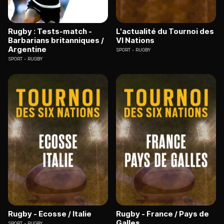
Rugby : Tests-match -
L'actualité du Tournoi des
Barbarians britanniques /
VI Nations
Argentine
SPORT
RUGBY
SPORT
RUGBY
Rugby - Ecosse / Italie
Rugby - France / Pays de
Galles
SPORT
RUGBY