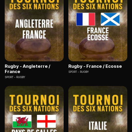
Rugby - Angleterre /
Rugby - France / Ecosse
France
SPORT
RUGBY
SPORT
RUGBY