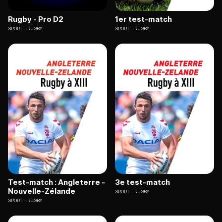
Rugby - Pro D2
1er test-match
SPORT
RUGBY
SPORT
RUGBY
Test-match : Angleterre -
3e test-match
Nouvelle-Zélande
SPORT
RUGBY
SPORT
RUGBY