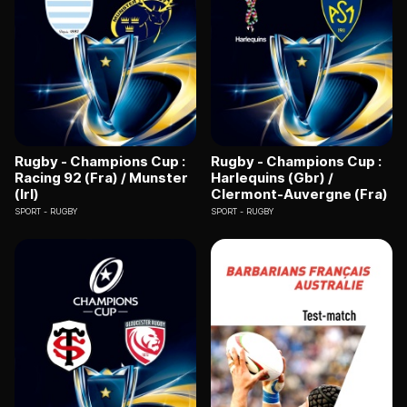
Rugby - Champions Cup :
Rugby - Champions Cup :
Racing 92 (Fra) / Munster
Harlequins (Gbr) /
(Irl)
Clermont-Auvergne (Fra)
SPORT
RUGBY
SPORT
RUGBY