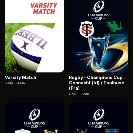
Varsity Match
Rugby - Champions Cup :
Connacht (Irl) / Toulouse
SPORT
RUGBY
(Fra)
SPORT
RUGBY