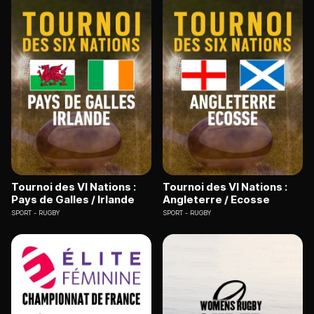
Tournoi des VI Nations :
Tournoi des VI Nations :
Pays de Galles / Irlande
Angleterre / Ecosse
SPORT
RUGBY
SPORT
RUGBY