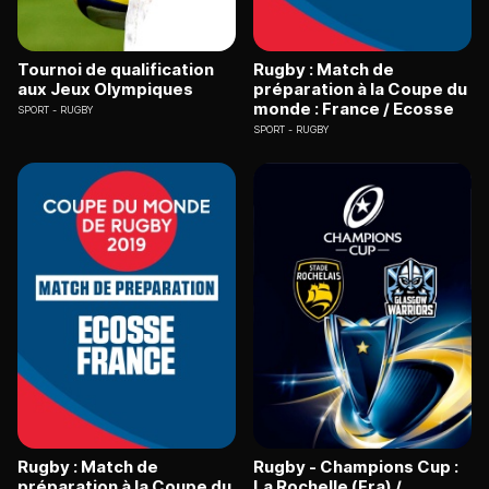
Tournoi de qualification
Rugby : Match de
aux Jeux Olympiques
préparation à la Coupe du
monde : France / Ecosse
SPORT
RUGBY
SPORT
RUGBY
Rugby : Match de
Rugby - Champions Cup :
préparation à la Coupe du
La Rochelle (Fra) /