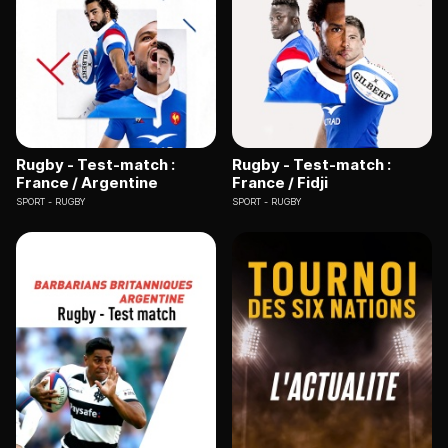
Rugby - Test-match :
Rugby - Test-match :
France / Argentine
France / Fidji
SPORT
RUGBY
SPORT
RUGBY