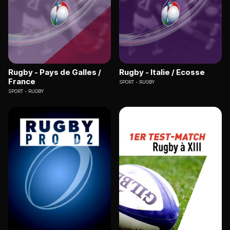
Rugby - Pays de Galles /
Rugby - Italie / Ecosse
France
SPORT
RUGBY
SPORT
RUGBY