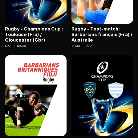
Rugby - Champions Cup :
Rugby - Test-match :
Toulouse (Fra) /
Barbarians français (Fra) /
Gloucester (Gbr)
Australie
SPORT
RUGBY
SPORT
RUGBY