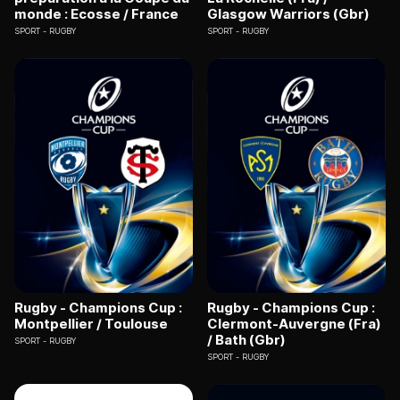
monde : Ecosse / France
Glasgow Warriors (Gbr)
SPORT
RUGBY
SPORT
RUGBY
Rugby - Champions Cup :
Rugby - Champions Cup :
Montpellier / Toulouse
Clermont-Auvergne (Fra)
/ Bath (Gbr)
SPORT
RUGBY
SPORT
RUGBY