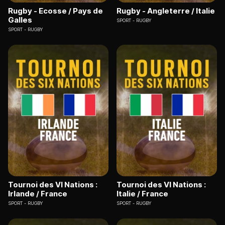
Rugby - Ecosse / Pays de
Rugby - Angleterre / Italie
Galles
SPORT
RUGBY
SPORT
RUGBY
Tournoi des VI Nations :
Tournoi des VI Nations :
Irlande / France
Italie / France
SPORT
RUGBY
SPORT
RUGBY