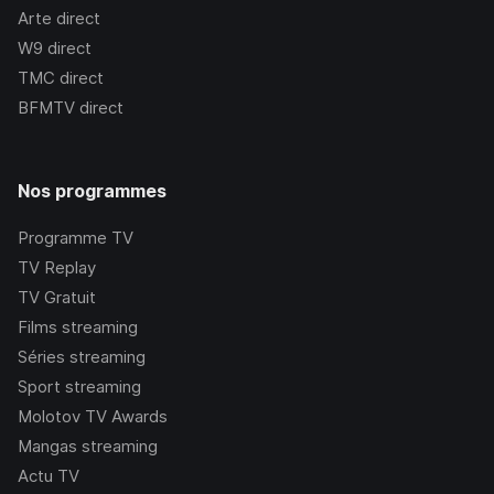
Arte
direct
W9
direct
TMC
direct
BFMTV
direct
Nos programmes
Programme TV
TV Replay
TV Gratuit
Films streaming
Séries streaming
Sport streaming
Molotov TV Awards
Mangas streaming
Actu TV