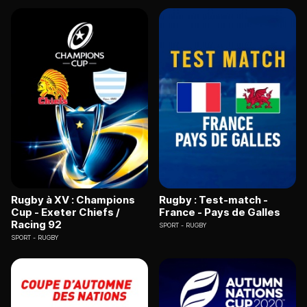
Rugby à XV : Champions
Rugby : Test-match -
Cup - Exeter Chiefs /
France - Pays de Galles
Racing 92
SPORT
RUGBY
SPORT
RUGBY