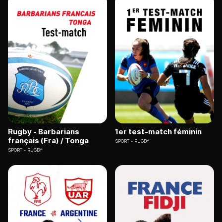
Rugby - Barbarians
1er test-match féminin
français (Fra) / Tonga
SPORT
RUGBY
SPORT
RUGBY